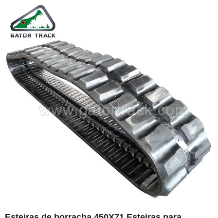
Esteiras de borracha 450X71 Esteiras para