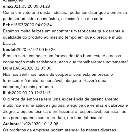
Avaliações
ema
2021.03.20 09:34:29
Como um veterano desta indústria, podemos dizer que a empresa
pode ser um líder na indústria, selecioná-los é o certo.
Febe
15/07/2020 04:02:34
Estamos muito felizes em encontrar um fabricante que garanta a
qualidade do produto ao mesmo tempo em que o preço é muito
barato.
beulah
2020.07.02 00:50:25
É muita sorte conhecer um fornecedor tão bom, esta é a nossa
cooperação mais satisfatória, acho que trabalharemos novamente!
Dora
13/06/2020 02:03:00
Nós nos sentimos fáceis de cooperar com esta empresa, o
fornecedor é muito responsável, obrigado. Haverá uma
cooperação mais profunda.
lilith
2020.03.29 12:31:15
O diretor da empresa tem uma experiência de gerenciamento
muito rica e uma atitude rigorosa, a equipe de vendas é calorosa e
alegre, a equipe técnica é profissional e responsável, por isso não
nos preocupamos com o produto, um bom fabricante.
Atalanta
11/02/2020 10:13:08
Os produtos da empresa podem atender às nossas diversas