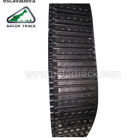
escavadeira