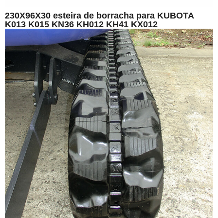
230X96X30 esteira de borracha para KUBOTA
K013 K015 KN36 KH012 KH41 KX012