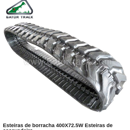
Esteiras de borracha 400X72.5W Esteiras de