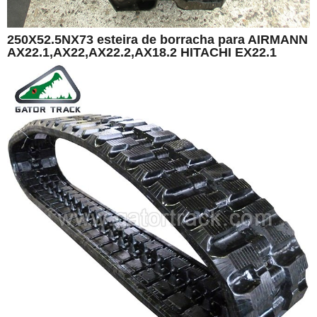
250X52.5NX73 esteira de borracha para AIRMANN
AX22.1,AX22,AX22.2,AX18.2 HITACHI EX22.1
EX20.2