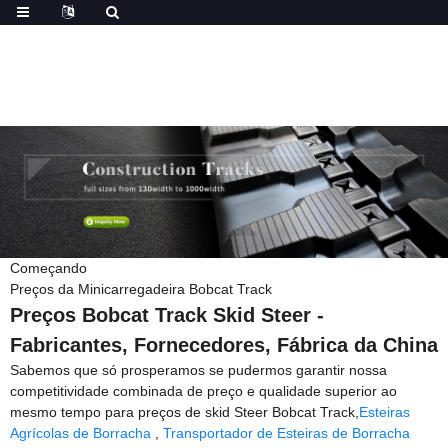
Começando
Preços da Minicarregadeira Bobcat Track
Preços Bobcat Track Skid Steer -
Fabricantes, Fornecedores, Fábrica da China
Sabemos que só prosperamos se pudermos garantir nossa
competitividade combinada de preço e qualidade superior ao
mesmo tempo para preços de skid Steer Bobcat Track,
Esteiras
Agrícolas de Borracha
,
Transportador de Esteiras de Borracha