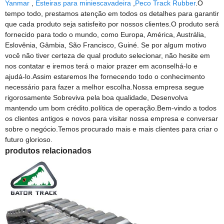
Yanmar
,
Esteiras para miniescavadeira
,
Peco Track Rubber
.O
tempo todo, prestamos atenção em todos os detalhes para garantir
que cada produto seja satisfeito por nossos clientes.O produto será
fornecido para todo o mundo, como Europa, América, Austrália,
Eslovênia, Gâmbia, São Francisco, Guiné. Se por algum motivo
você não tiver certeza de qual produto selecionar, não hesite em
nos contatar e iremos terá o maior prazer em aconselhá-lo e
ajudá-lo.Assim estaremos lhe fornecendo todo o conhecimento
necessário para fazer a melhor escolha.Nossa empresa segue
rigorosamente Sobreviva pela boa qualidade, Desenvolva
mantendo um bom crédito.política de operação.Bem-vindo a todos
os clientes antigos e novos para visitar nossa empresa e conversar
sobre o negócio.Temos procurado mais e mais clientes para criar o
futuro glorioso.
produtos relacionados