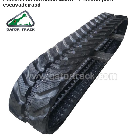
escavadeirasd