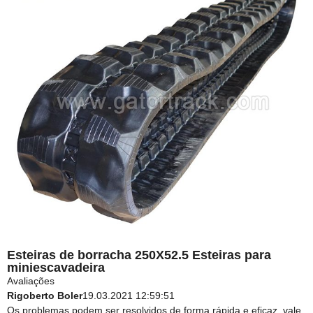
Esteiras de borracha 250X52.5 Esteiras para
miniescavadeira
Avaliações
Rigoberto Boler
19.03.2021 12:59:51
Os problemas podem ser resolvidos de forma rápida e eficaz, vale