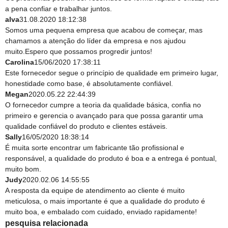
a pena confiar e trabalhar juntos.
alva
31.08.2020 18:12:38
Somos uma pequena empresa que acabou de começar, mas
chamamos a atenção do líder da empresa e nos ajudou
muito.Espero que possamos progredir juntos!
Carolina
15/06/2020 17:38:11
Este fornecedor segue o princípio de qualidade em primeiro lugar,
honestidade como base, é absolutamente confiável.
Megan
2020.05.22 22:44:39
O fornecedor cumpre a teoria da qualidade básica, confia no
primeiro e gerencia o avançado para que possa garantir uma
qualidade confiável do produto e clientes estáveis.
Sally
16/05/2020 18:38:14
É muita sorte encontrar um fabricante tão profissional e
responsável, a qualidade do produto é boa e a entrega é pontual,
muito bom.
Judy
2020.02.06 14:55:55
A resposta da equipe de atendimento ao cliente é muito
meticulosa, o mais importante é que a qualidade do produto é
muito boa, e embalado com cuidado, enviado rapidamente!
pesquisa relacionada