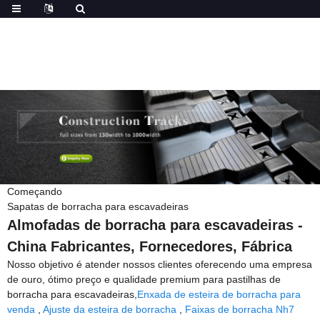
Começando
Sapatas de borracha para escavadeiras
Almofadas de borracha para escavadeiras -
China Fabricantes, Fornecedores, Fábrica
Nosso objetivo é atender nossos clientes oferecendo uma empresa
de ouro, ótimo preço e qualidade premium para pastilhas de
borracha para escavadeiras,
Enxada de esteira de borracha para
venda
,
Ajuste da esteira de borracha
,
Faixas de borracha Nh7