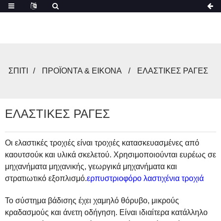
ΣΠΊΤΙ
ΠΡΟΪΌΝΤΑ & ΕΙΚΌΝΑ
ΕΛΑΣΤΙΚΈΣ ΡΆΓΕΣ
ΕΛΑΣΤΙΚΈΣ ΡΆΓΕΣ
Οι ελαστικές τροχιές είναι τροχιές κατασκευασμένες από
καουτσούκ και υλικά σκελετού. Χρησιμοποιούνται ευρέως σε
μηχανήματα μηχανικής, γεωργικά μηχανήματα και
στρατιωτικό εξοπλισμό.
ερπυστριοφόρο λαστιχένια τροχιά
Το σύστημα βάδισης έχει χαμηλό θόρυβο, μικρούς
κραδασμούς και άνετη οδήγηση. Είναι ιδιαίτερα κατάλληλο