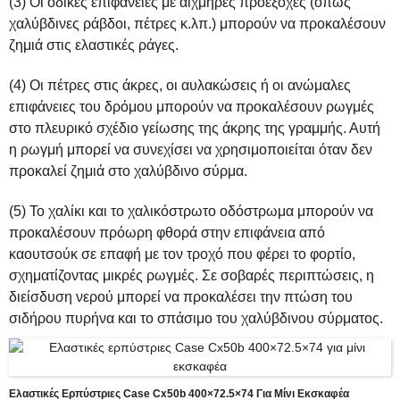
(3) Οι οδικές επιφάνειες με αιχμηρές προεξοχές (όπως
χαλύβδινες ράβδοι, πέτρες κ.λπ.) μπορούν να προκαλέσουν
ζημιά στις ελαστικές ράγες.
(4) Οι πέτρες στις άκρες, οι αυλακώσεις ή οι ανώμαλες
επιφάνειες του δρόμου μπορούν να προκαλέσουν ρωγμές
στο πλευρικό σχέδιο γείωσης της άκρης της γραμμής. Αυτή
η ρωγμή μπορεί να συνεχίσει να χρησιμοποιείται όταν δεν
προκαλεί ζημιά στο χαλύβδινο σύρμα.
(5) Το χαλίκι και το χαλικόστρωτο οδόστρωμα μπορούν να
προκαλέσουν πρόωρη φθορά στην επιφάνεια από
καουτσούκ σε επαφή με τον τροχό που φέρει το φορτίο,
σχηματίζοντας μικρές ρωγμές. Σε σοβαρές περιπτώσεις, η
διείσδυση νερού μπορεί να προκαλέσει την πτώση του
σιδήρου πυρήνα και το σπάσιμο του χαλύβδινου σύρματος.
Ελαστικές Ερπύστριες Case Cx50b 400×72.5×74 Για Μίνι Εκσκαφέα