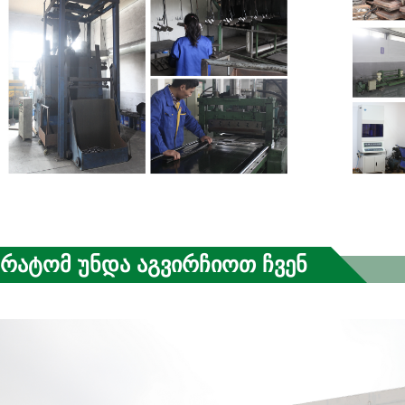
Რატომ Უნდა Აგვირჩიოთ Ჩვენ