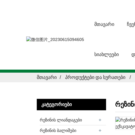
ᲛᲗᲐᲕᲐᲠᲘ
ᲩᲕᲔ
ᲡᲘᲐᲮᲚᲔᲔᲑᲘ
Დ
ᲛᲗᲐᲕᲐᲠᲘ
ᲞᲠᲝᲓᲣᲥᲢᲔᲑᲘ ᲓᲐ ᲡᲣᲠᲐᲗᲔᲑᲘ
რეზინ
ᲙᲐᲢᲔᲒᲝᲠᲘᲔᲑᲘ
რეზინის ლიანდაგები
რეზინის ბალიშები