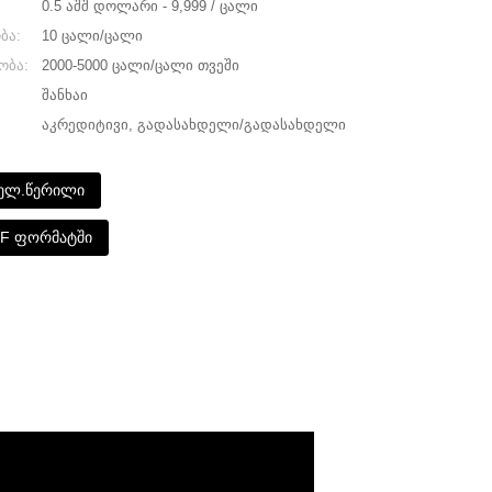
0.5 აშშ დოლარი - 9,999 / ცალი
ბა:
10 ცალი/ცალი
ობა:
2000-5000 ცალი/ცალი თვეში
შანხაი
აკრედიტივი, გადასახდელი/გადასახდელი
 ელ.წერილი
DF ფორმატში