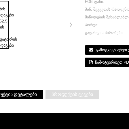
FOB ფასი:
მინ. შეკვეთის რაოდენო
მიწოდების შესაძლებლ
პორტი:
გადახდის პირობები:
გამოგვიგზავნეთ
ჩამოტვირთეთ P
უქტის დეტალები
პროდუქტის ტეგები