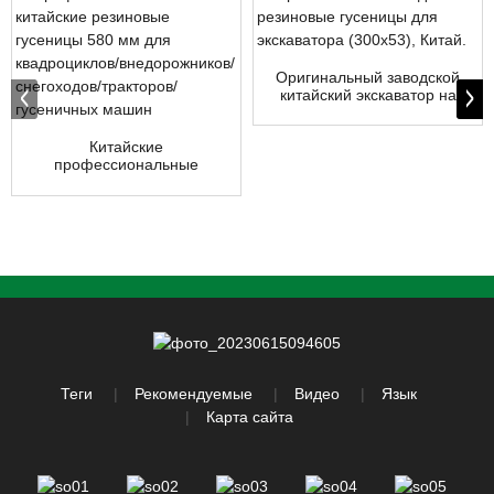
Оригинальный заводской
китайский экскаватор на
резиновых гусеничных
тягачах...
Китайские
профессиональные
резиновые гусеницы,
диаметр 580 мм...
Теги
Рекомендуемые
Видео
Язык
Карта сайта