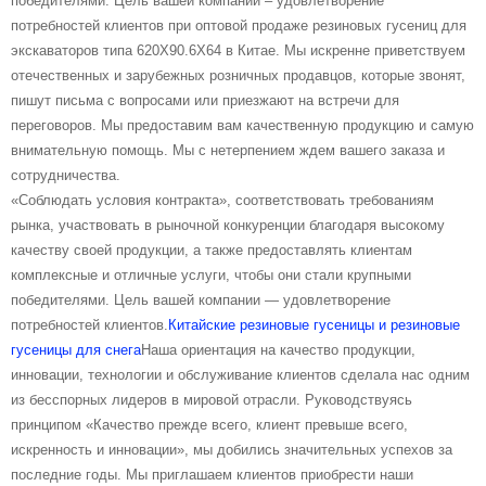
победителями. Цель вашей компании – удовлетворение
потребностей клиентов при оптовой продаже резиновых гусениц для
экскаваторов типа 620X90.6X64 в Китае. Мы искренне приветствуем
отечественных и зарубежных розничных продавцов, которые звонят,
пишут письма с вопросами или приезжают на встречи для
переговоров. Мы предоставим вам качественную продукцию и самую
внимательную помощь. Мы с нетерпением ждем вашего заказа и
сотрудничества.
«Соблюдать условия контракта», соответствовать требованиям
рынка, участвовать в рыночной конкуренции благодаря высокому
качеству своей продукции, а также предоставлять клиентам
комплексные и отличные услуги, чтобы они стали крупными
победителями. Цель вашей компании — удовлетворение
потребностей клиентов.
Китайские резиновые гусеницы и резиновые
гусеницы для снега
Наша ориентация на качество продукции,
инновации, технологии и обслуживание клиентов сделала нас одним
из бесспорных лидеров в мировой отрасли. Руководствуясь
принципом «Качество прежде всего, клиент превыше всего,
искренность и инновации», мы добились значительных успехов за
последние годы. Мы приглашаем клиентов приобрести наши