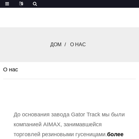
ДОМ
О НАС
О нас
До основания завода Gator Track мы были
компанией AIMAX, занимавшейся
торговлей резиновыми гусеницами.
более