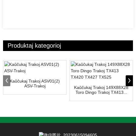
Produktaj kategorioj
Kaŭĉukaj Trakoj ASV01(2)
ASV-Trakoj
Kaŭĉukaj Trakoj 149X88X28
Toro Dingo Trakoj TX413...