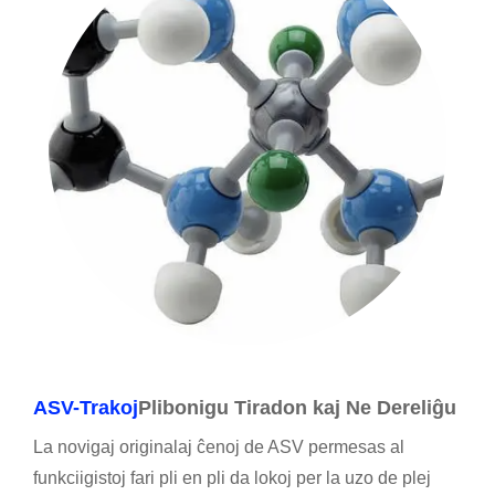
ASV-Trakoj
Plibonigu Tiradon kaj Ne Dereliĝu
La novigaj originalaj ĉenoj de ASV permesas al
funkciigistoj fari pli en pli da lokoj per la uzo de plej