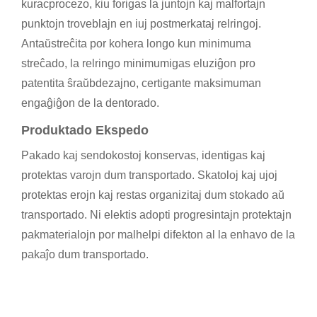
kuracprocezo, kiu forigas la juntojn kaj malfortajn
punktojn troveblajn en iuj postmerkataj relringoj.
Antaŭstreĉita por kohera longo kun minimuma
streĉado, la relringo minimumigas eluziĝon pro
patentita ŝraŭbdezajno, certigante maksimuman
engaĝiĝon de la dentorado.
Produktado Ekspedo
Pakado kaj sendokostoj konservas, identigas kaj
protektas varojn dum transportado. Skatoloj kaj ujoj
protektas erojn kaj restas organizitaj dum stokado aŭ
transportado. Ni elektis adopti progresintajn protektajn
pakmaterialojn por malhelpi difekton al la enhavo de la
pakaĵo dum transportado.