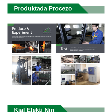
Produktada Procezo
Kial Elekti Nin