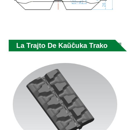
La Trajto De Kaŭĉuka Trako