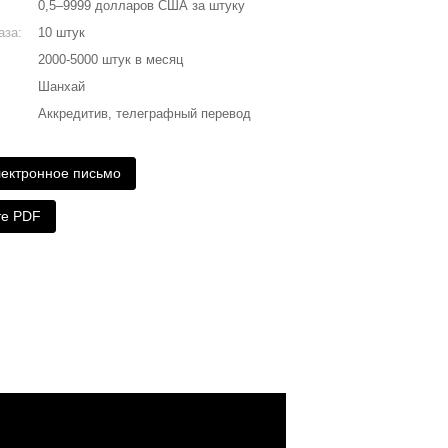
0,5–9999 долларов США за штуку
аза:
10 штук
2000-5000 штук в месяц
Шанхай
Аккредитив, телеграфный перевод
лектронное письмо
те PDF