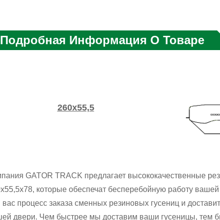
Подробная Информация О Товаре
260х55,5
мпания GATOR TRACK предлагает высококачественные рез
x55,5x78, которые обеспечат бесперебойную работу вашей
 вас процесс заказа сменных резиновых гусениц и достави
ей двери. Чем быстрее мы доставим ваши гусеницы, тем 