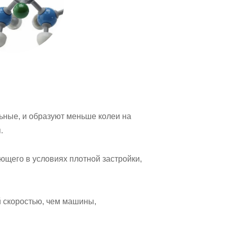
ьные, и образуют меньше колеи на
.
щего в условиях плотной застройки,
 скоростью, чем машины,