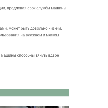
ции, продлевая срок службы машины
ами, может быть довольно низким,
пользования на влажном и мягком
е машины способны тянуть вдвое