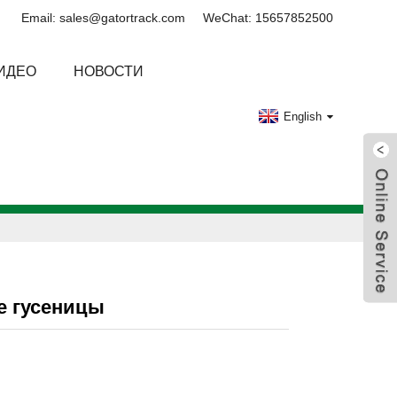
Email: sales@gatortrack.com
WeChat: 15657852500
ИДЕО
НОВОСТИ
English
е гусеницы