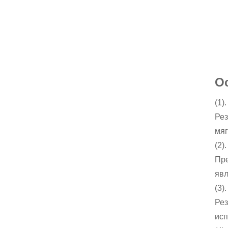
О
(1)
Рез
мяг
(2)
Пре
явл
(3)
Рез
исп