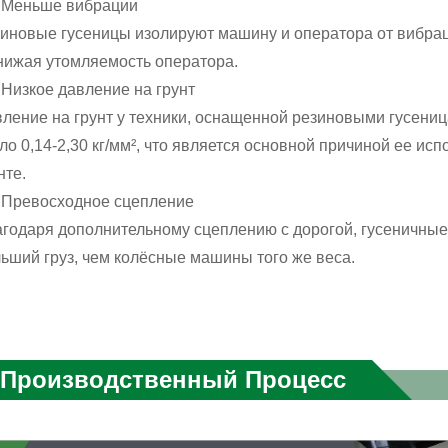
. Меньше вибрации
иновые гусеницы изолируют машину и оператора от вибра
нижая утомляемость оператора.
. Низкое давление на грунт
ление на грунт у техники, оснащенной резиновыми гусениц
ло 0,14-2,30 кг/мм², что является основной причиной ее ис
нте.
. Превосходное сцепление
годаря дополнительному сцеплению с дорогой, гусеничны
ьший груз, чем колёсные машины того же веса.
Производственный Процесс