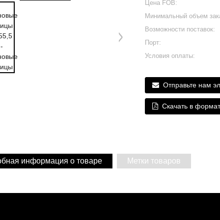
Цена FOB:
Минимальный объем зак
Возможности поставок:
Порт:
Условия оплаты:
Отправьте нам э
Скачать в форма
бная информация о товаре
Метки товаров