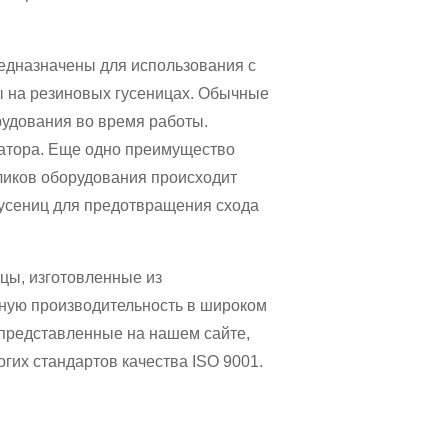
едназначены для использования с
ы на резиновых гусеницах. Обычные
рудования во время работы.
атора. Еще одно преимущество
оликов оборудования происходит
усениц для предотвращения схода
цы, изготовленные из
ную производительность в широком
 представленные на нашем сайте,
гих стандартов качества ISO 9001.