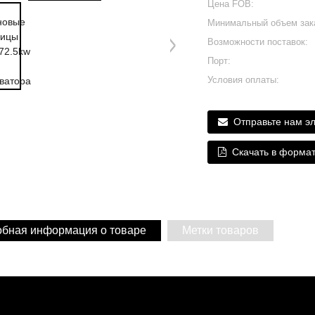
Цена FOB:
Минимальный объем зак
Возможности поставок:
Порт:
Условия оплаты:
Отправьте нам э
Скачать в форма
бная информация о товаре
Метки товаров