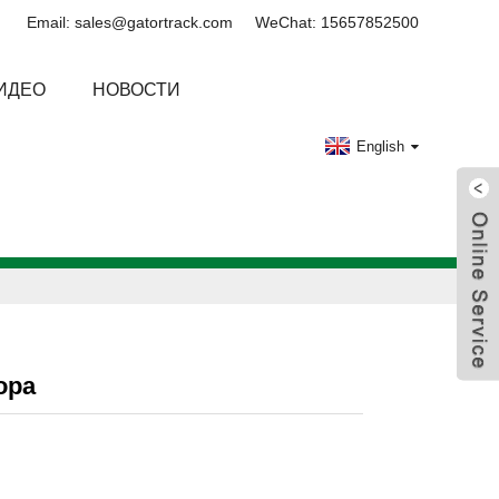
Email: sales@gatortrack.com
WeChat: 15657852500
ИДЕО
НОВОСТИ
English
ора