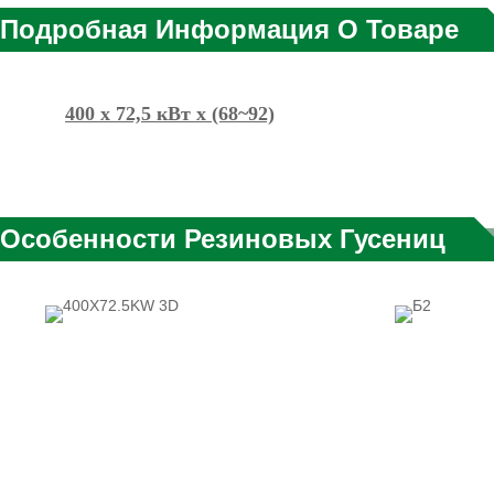
Подробная Информация О Товаре
400 x 72,5 кВт x (68~92)
Особенности Резиновых Гусениц