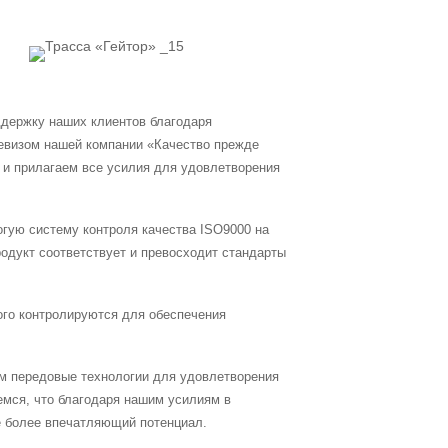
ддержку наших клиентов благодаря
евизом нашей компании «Качество прежде
ю и прилагаем все усилия для удовлетворения
гую систему контроля качества ISO9000 на
родукт соответствует и превосходит стандарты
рого контролируются для обеспечения
м передовые технологии для удовлетворения
мся, что благодаря нашим усилиям в
е более впечатляющий потенциал.