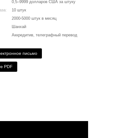
0,5–9999 долларов США за штуку
аза:
10 штук
2000-5000 штук в месяц
Шанхай
Аккредитив, телеграфный перевод
лектронное письмо
те PDF