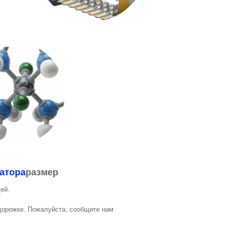
атора
размер
ей.
дорожке. Пожалуйста, сообщите нам