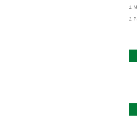
1. 
2. Р