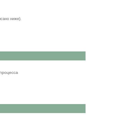
исано ниже).