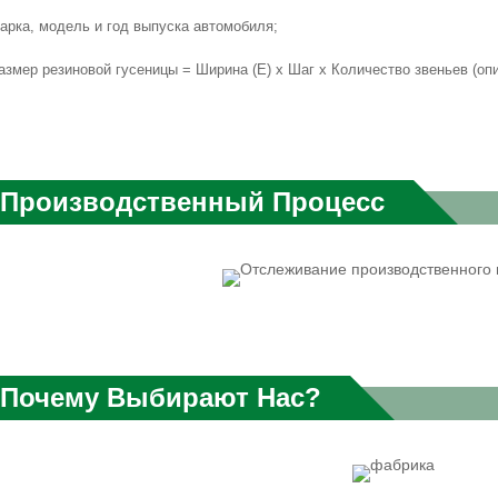
Марка, модель и год выпуска автомобиля;
азмер резиновой гусеницы = Ширина (E) x Шаг x Количество звеньев (оп
Производственный Процесс
Почему Выбирают Нас?