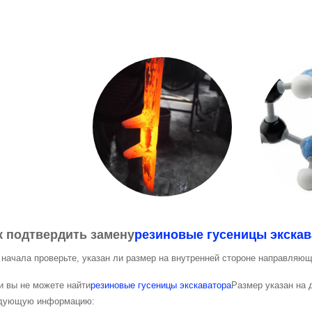
к подтвердить замену
резиновые гусеницы экскав
 начала проверьте, указан ли размер на внутренней стороне направляющ
и вы не можете найти
резиновые гусеницы экскаватора
Размер указан на 
дующую информацию: