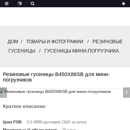
ДОМ
ТОВАРЫ И ФОТОГРАФИИ
РЕЗИНОВЫЕ
ГУСЕНИЦЫ
ГУСЕНИЦЫ МИНИ-ПОГРУЗЧИКА
Резиновые гусеницы B450X86SB для мини-
погрузчиков
Краткое описание:
Цена FOB:
0,5–9999 долларов США за штуку
Минимальный объем заказа:
10 штук