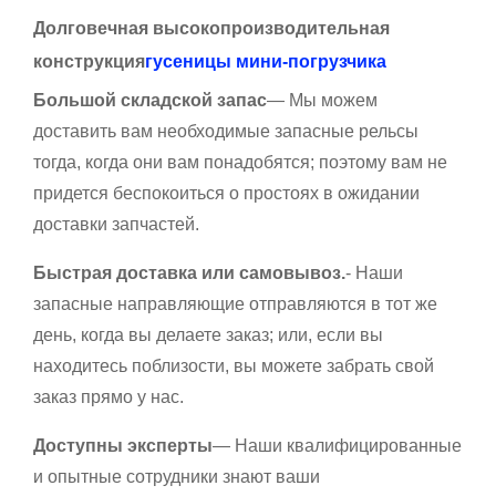
Долговечная высокопроизводительная
конструкция
гусеницы мини-погрузчика
Большой складской запас
— Мы можем
доставить вам необходимые запасные рельсы
тогда, когда они вам понадобятся; поэтому вам не
придется беспокоиться о простоях в ожидании
доставки запчастей.
Быстрая доставка или самовывоз.
- Наши
запасные направляющие отправляются в тот же
день, когда вы делаете заказ; или, если вы
находитесь поблизости, вы можете забрать свой
заказ прямо у нас.
Доступны эксперты
— Наши квалифицированные
и опытные сотрудники знают ваши