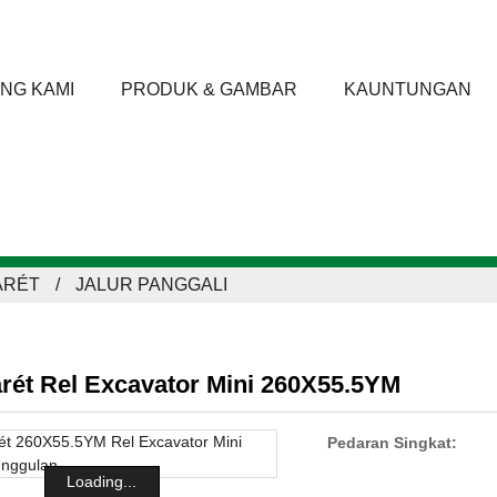
NG KAMI
PRODUK & GAMBAR
KAUNTUNGAN
ARÉT
JALUR PANGGALI
rét Rel Excavator Mini 260X55.5YM
Pedaran Singkat:
Loading...