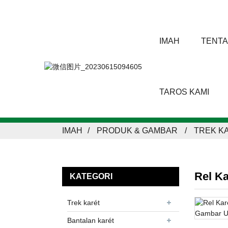
IMAH
TENTA
TAROS KAMI
IMAH
PRODUK & GAMBAR
TREK K
Rel Ka
KATEGORI
Trek karét
Bantalan karét