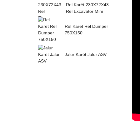
Rel Karét 230X72X43
Rel Excavator Mini
Rel Karét Rel Dumper
750X150
Jalur Karét Jalur ASV