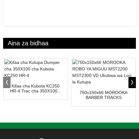
Aina za bidhaa
Kifaa cha Kubota KC250
HR-4 Trac cha 350X100...
750x150x66 MOROOKA
BARBER TRACKS
MST2200 MST230...