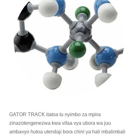
GATOR TRACK itatoa tu nyimbo za mpira
zinazotengenezwa kwa vifaa vya ubora wa juu
ambavyo hutoa utendaji bora chini ya hali mbalimbali