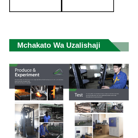
Mchakato Wa Uzalishaji