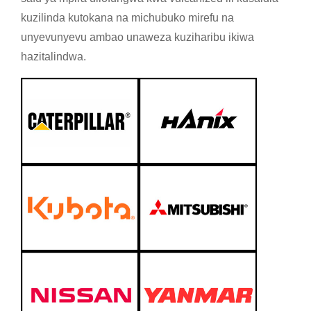
kuzilinda kutokana na michubuko mirefu na
unyevunyevu ambao unaweza kuziharibu ikiwa
hazitalindwa.