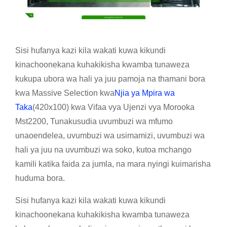
Sisi hufanya kazi kila wakati kuwa kikundi
kinachoonekana kuhakikisha kwamba tunaweza
kukupa ubora wa hali ya juu pamoja na thamani bora
kwa Massive Selection kwa
Njia ya Mpira wa
Taka
(420x100) kwa Vifaa vya Ujenzi vya Morooka
Mst2200, Tunakusudia uvumbuzi wa mfumo
unaoendelea, uvumbuzi wa usimamizi, uvumbuzi wa
hali ya juu na uvumbuzi wa soko, kutoa mchango
kamili katika faida za jumla, na mara nyingi kuimarisha
huduma bora.
Sisi hufanya kazi kila wakati kuwa kikundi
kinachoonekana kuhakikisha kwamba tunaweza