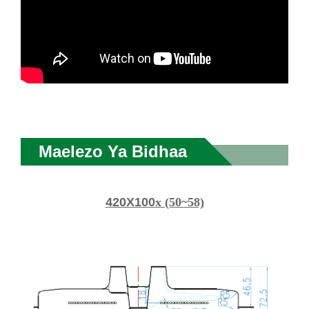
Maelezo Ya Bidhaa
420X100
x (50~58)