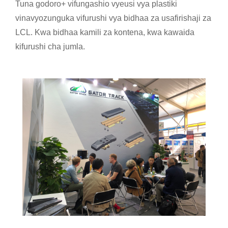
Tuna godoro+ vifungashio vyeusi vya plastiki
vinavyozunguka vifurushi vya bidhaa za usafirishaji za
LCL. Kwa bidhaa kamili za kontena, kwa kawaida
kifurushi cha jumla.