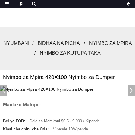
NYUMBANI
BIDHAA NA PICHA
NYIMBO ZA MPIRA
NYIMBO ZA KUTUPA TAKA
Nyimbo za Mpira 420X100 Nyimbo za Dumper
Maelezo Mafupi:
Bei ya FOB:
Dola za Marekani $0.5 - 9,999 / Kipande
Kiasi cha chini cha Oda:
Vipande 10/Vipande