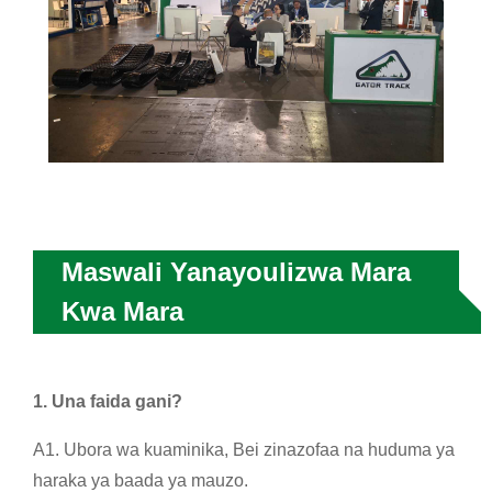
Maswali Yanayoulizwa Mara
Kwa Mara
1. Una faida gani?
A1. Ubora wa kuaminika, Bei zinazofaa na huduma ya
haraka ya baada ya mauzo.