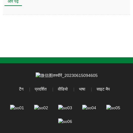
और पढ़ें
टैग
प्रदर्शित
वीडियो
भाषा
साइट मैप