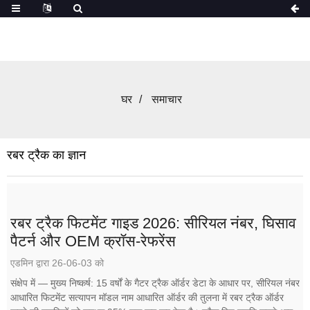
घर
समाचार
रबर ट्रैक का ज्ञान
रबर ट्रैक फिटमेंट गाइड 2026: सीरियल नंबर, घिसाव
पैटर्न और OEM क्रॉस-रेफरेंस
एडमिन द्वारा 26-06-03 को
संक्षेप में — मुख्य निष्कर्ष: 15 वर्षों के गैटर ट्रैक ऑर्डर डेटा के आधार पर, सीरियल नंबर
आधारित फिटमेंट सत्यापन मॉडल नाम आधारित ऑर्डर की तुलना में रबर ट्रैक ऑर्डर