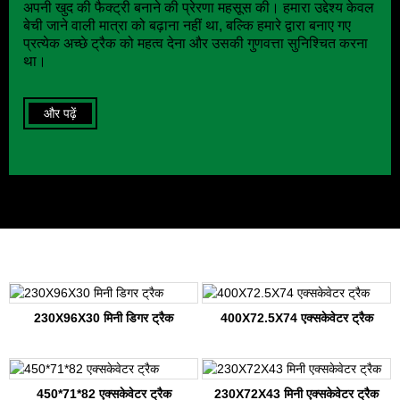
अपनी खुद की फैक्ट्री बनाने की प्रेरणा महसूस की। हमारा उद्देश्य केवल
बेची जाने वाली मात्रा को बढ़ाना नहीं था, बल्कि हमारे द्वारा बनाए गए
प्रत्येक अच्छे ट्रैक को महत्व देना और उसकी गुणवत्ता सुनिश्चित करना
था।
और पढ़ें
230X96X30 मिनी डिगर ट्रैक
400X72.5X74 एक्सकेवेटर ट्रैक
450*71*82 एक्सकेवेटर ट्रैक
230X72X43 मिनी एक्सकेवेटर ट्रैक