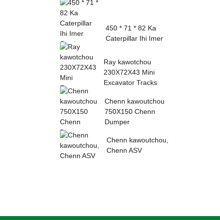
450 * 71 * 82 Ka
Caterpillar Ihi Imer
Sumitomo
Kawoutchou ...
Ray kawotchou
230X72X43 Mini
Excavator Tracks
Chenn kawoutchou
750X150 Chenn
Dumper
Chenn kawoutchou,
Chenn ASV