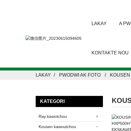
LAKAY
A PW
KONTAKTE NOU
LAKAY
PWODWI AK FOTO
KOUSEN
KOUS
KATEGORI
Ray kawotchou
Kousen kawoutchou