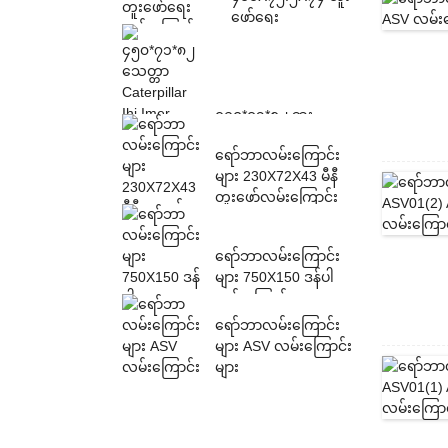
ဖော်ရေး
လမ်းကြောင်းများ
၄၅၀*၇၁*၈၂ ဘူး
Caterpillar Ihi Imer
ရော်ဘာလမ်းကြောင်း
Sumitomo ရော်ဘာ ...
များ 230X72X43 မီနီ
တူးဖော်လမ်းကြောင်း
များ
ရော်ဘာလမ်းကြောင်း
များ 750X150 ဒန်ပါ
လမ်းကြောင်းများ
ရော်ဘာလမ်းကြောင်း
များ ASV လမ်းကြောင်း
များ