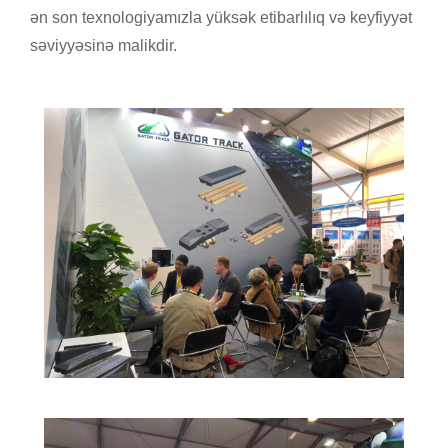
ən son texnologiyamızla yüksək etibarlılıq və keyfiyyət
səviyyəsinə malikdir.