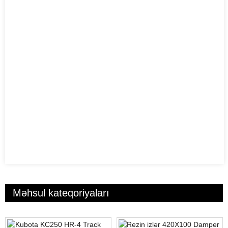
Məhsul kateqoriyaları