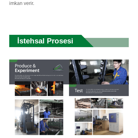
imkan verir.
İstehsal Prosesi