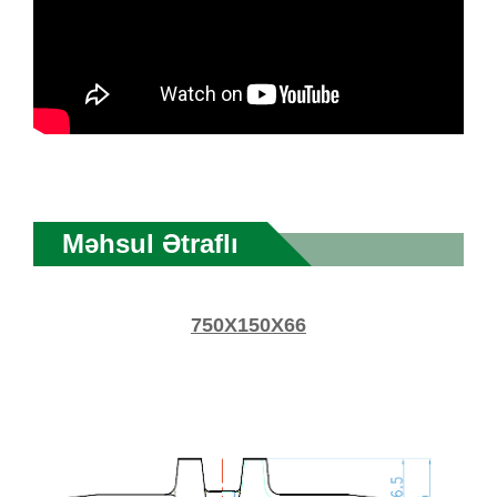
Məhsul Ətraflı
750X150X66