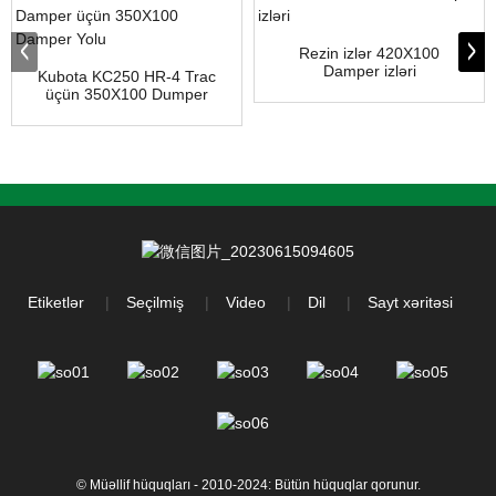
Rezin izlər 420X100
Damper izləri
Kubota KC250 HR-4 Trac
üçün 350X100 Dumper
Track...
Etiketlər
Seçilmiş
Video
Dil
Sayt xəritəsi
© Müəllif hüquqları - 2010-2024: Bütün hüquqlar qorunur.