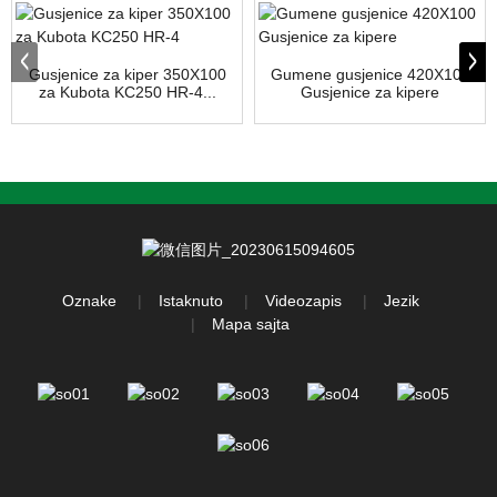
Gusjenice za kiper 350X100
Gumene gusjenice 420X100
za Kubota KC250 HR-4...
Gusjenice za kipere
Oznake
Istaknuto
Videozapis
Jezik
Mapa sajta