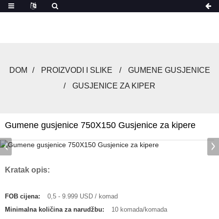
DOM
PROIZVODI I SLIKE
GUMENE GUSJENICE
GUSJENICE ZA KIPER
Gumene gusjenice 750X150 Gusjenice za kipere
Kratak opis:
FOB cijena:
0,5 - 9.999 USD / komad
Minimalna količina za narudžbu:
10 komada/komada