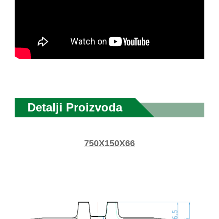
Detalji Proizvoda
750X150X66