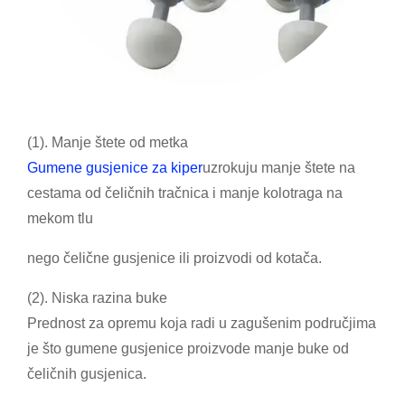
(1). Manje štete od metka
Gumene gusjenice za kiper
uzrokuju manje štete na
cestama od čeličnih tračnica i manje kolotraga na
mekom tlu
nego čelične gusjenice ili proizvodi od kotača.
(2). Niska razina buke
Prednost za opremu koja radi u zagušenim područjima
je što gumene gusjenice proizvode manje buke od
čeličnih gusjenica.