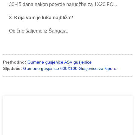
30-45 dana nakon potvrde narudžbe za 1X20 FCL.
3. Koja vam je luka najbliža?
Obično šaljemo iz Šangaja.
Prethodno:
Gumene gusjenice ASV gusjenice
Sljedeće:
Gumene gusjenice 600X100 Gusjenice za kipere