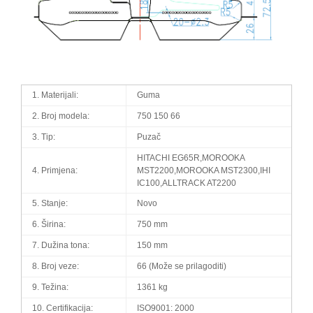
1. Materijali:
Guma
2. Broj modela:
750 150 66
3. Tip:
Puzač
HITACHI EG65R,MOROOKA
4. Primjena:
MST2200,MOROOKA MST2300,IHI
IC100,ALLTRACK AT2200
5. Stanje:
Novo
6. Širina:
750 mm
7. Dužina tona:
150 mm
8. Broj veze:
66 (Može se prilagoditi)
9. Težina:
1361 kg
10. Certifikacija:
ISO9001: 2000