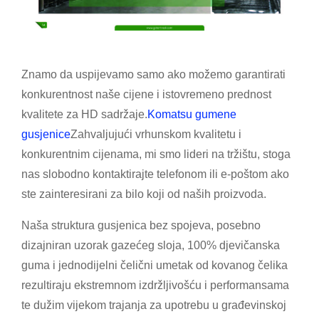
Znamo da uspijevamo samo ako možemo garantirati
konkurentnost naše cijene i istovremeno prednost
kvalitete za HD sadržaje.
Komatsu gumene
gusjenice
Zahvaljujući vrhunskom kvalitetu i
konkurentnim cijenama, mi smo lideri na tržištu, stoga
nas slobodno kontaktirajte telefonom ili e-poštom ako
ste zainteresirani za bilo koji od naših proizvoda.
Naša struktura gusjenica bez spojeva, posebno
dizajniran uzorak gazećeg sloja, 100% djevičanska
guma i jednodijelni čelični umetak od kovanog čelika
rezultiraju ekstremnom izdržljivošću i performansama
te dužim vijekom trajanja za upotrebu u građevinskoj