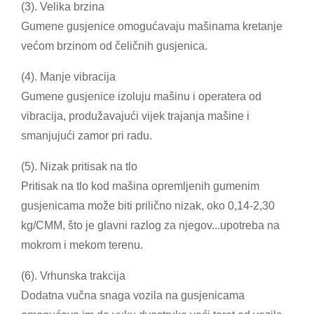
(3). Velika brzina
Gumene gusjenice omogućavaju mašinama kretanje
većom brzinom od čeličnih gusjenica.
(4). Manje vibracija
Gumene gusjenice izoluju mašinu i operatera od
vibracija, produžavajući vijek trajanja mašine i
smanjujući zamor pri radu.
(5). Nizak pritisak na tlo
Pritisak na tlo kod mašina opremljenih gumenim
gusjenicama može biti prilično nizak, oko 0,14-2,30
kg/CMM, što je glavni razlog za njegov...
upotreba na
mokrom i mekom terenu.
(6). Vrhunska trakcija
Dodatna vučna snaga vozila na gusjenicama