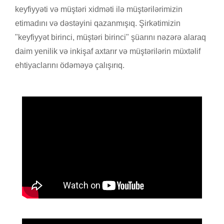
keyfiyyəti və müştəri xidməti ilə müştərilərimizin
etimadını və dəstəyini qazanmışıq. Şirkətimizin
"keyfiyyət birinci, müştəri birinci" şüarını nəzərə alaraq
daim yenilik və inkişaf axtarır və müştərilərin müxtəlif
ehtiyaclarını ödəməyə çalışırıq.