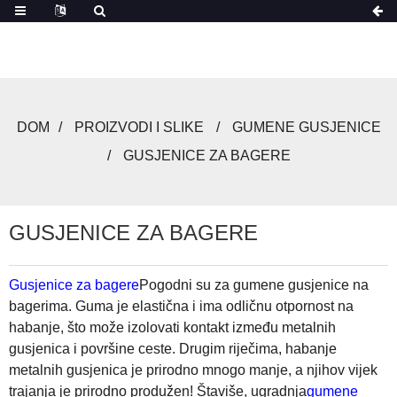
DOM
PROIZVODI I SLIKE
GUMENE GUSJENICE
GUSJENICE ZA BAGERE
GUSJENICE ZA BAGERE
Gusjenice za bagere
Pogodni su za gumene gusjenice na
bagerima. Guma je elastična i ima odličnu otpornost na
habanje, što može izolovati kontakt između metalnih
gusjenica i površine ceste. Drugim riječima, habanje
metalnih gusjenica je prirodno mnogo manje, a njihov vijek
trajanja je prirodno produžen! Štaviše, ugradnja
gumene