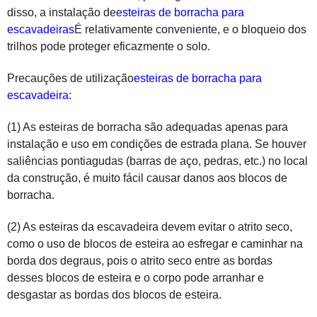
disso, a instalação de
esteiras de borracha para
escavadeiras
É relativamente conveniente, e o bloqueio dos
trilhos pode proteger eficazmente o solo.
Precauções de utilização
esteiras de borracha para
escavadeira
:
(1) As esteiras de borracha são adequadas apenas para
instalação e uso em condições de estrada plana. Se houver
saliências pontiagudas (barras de aço, pedras, etc.) no local
da construção, é muito fácil causar danos aos blocos de
borracha.
(2) As esteiras da escavadeira devem evitar o atrito seco,
como o uso de blocos de esteira ao esfregar e caminhar na
borda dos degraus, pois o atrito seco entre as bordas
desses blocos de esteira e o corpo pode arranhar e
desgastar as bordas dos blocos de esteira.