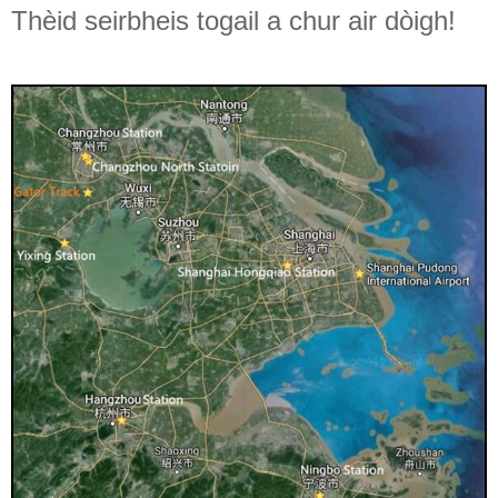
Thèid seirbheis togail a chur air dòigh!