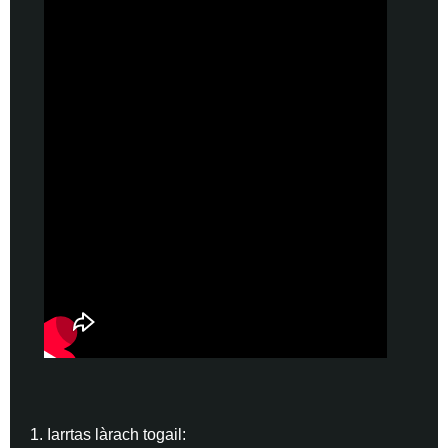
1. Iarrtas làrach togail: