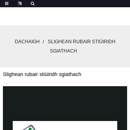
DACHAIGH
SLIGHEAN RUBAIR STIÙIRIDH
SGIATHACH
Slighean rubair stiùiridh sgiathach