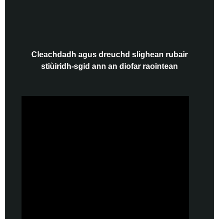
Cleachdadh agus dreuchd slighean rubair
stiùiridh-sgid ann an diofar raointean