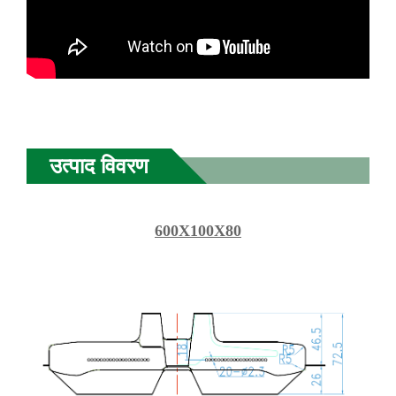
उत्पाद विवरण
600X100X80