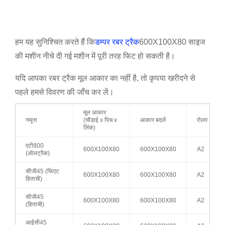
हम यह सुनिश्चित करते हैं कि
डम्पर रबर ट्रैक
600X100X80 साइज
की मशीन नीचे दी गई मशीन में पूरी तरह फिट हो सकती है।
यदि आपका रबर ट्रैक मूल आकार का नहीं है, तो कृपया खरीदने से
पहले हमसे विवरण की जाँच कर लें।
मूल आकार
नमूना
(चौड़ाई x पिच x
आकार बदलें
रोलर
लिंक)
एटी800
600X100X80
600X100X80
A2
(ऑलट्रैक)
सीजी45 (फिएट
600X100X80
600X100X80
A2
हिताची)
सीजी45
600X100X80
600X100X80
A2
(हिताची)
आईसी45