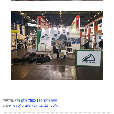
पहले का:
रबर ट्रैक 750X150 डम्पर ट्रैक
अगला:
रबर ट्रैक 450X71 एक्सकेवेटर ट्रैक