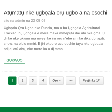
Atụmatụ nke ụgbọala ọrụ ugbo a na-esochi
site na admin na 23-05-05
Ụgbọala Ọrụ Ugbo nke Russia, ma ọ bụ Ụgbọala Agricultural
Tracked, bụ ụgbọala e mere maka mmepụta ihe ubi nke ọma. Ọ
dị ike nke ukwuu ma nwee ike ịrụ ọrụ n'ebe siri ike dịka ubi apịtị,
snow, na olulu mmiri. E jiri okporo ụzọ dochie taya nke ụgbọala
ndị dị otú ahụ, nke mere ka ọ dị mma...
GỤKWUO
1
2
3
4
Ọzọ >
>>
Peeji nke 1/4