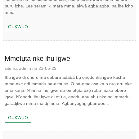
pụrụ iche. Lee seramiiki mara mma, ákwà agba agba, na ihe ịchọ
mma...
GỤKWUO
Mmetụta nke ihu igwe
site na admin na 23-05-29
Ihu igwe dị ọhụrụ ma dabara adaba bụ ọnọdụ ihu igwe kacha
mma nke ndị mmadụ na-achụso. Ọ na-emekwa ka ọ rụọ ọrụ nke
ọma karịa. N'ihi na ihu igwe na-emetụta ụzọ rọba maka obere
igwe. N'ọnọdụ ihu igwe dị otú a, ọnọdụ anụ ahụ nke ndị mmadụ
ga-adịkwu mma ma dị mma. Agbanyeghị, gbanwee...
GỤKWUO