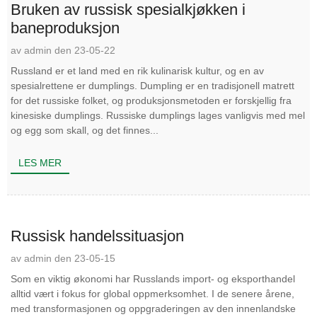
Bruken av russisk spesialkjøkken i
baneproduksjon
av admin den 23-05-22
Russland er et land med en rik kulinarisk kultur, og en av
spesialrettene er dumplings. Dumpling er en tradisjonell matrett
for det russiske folket, og produksjonsmetoden er forskjellig fra
kinesiske dumplings. Russiske dumplings lages vanligvis med mel
og egg som skall, og det finnes...
LES MER
Russisk handelssituasjon
av admin den 23-05-15
Som en viktig økonomi har Russlands import- og eksporthandel
alltid vært i fokus for global oppmerksomhet. I de senere årene,
med transformasjonen og oppgraderingen av den innenlandske