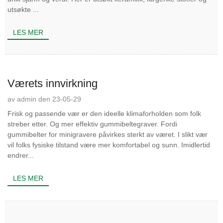
utsøkte ...
LES MER
Værets innvirkning
av admin den 23-05-29
Frisk og passende vær er den ideelle klimaforholden som folk
streber etter. Og mer effektiv gummibeltegraver. Fordi
gummibelter for minigravere påvirkes sterkt av været. I slikt vær
vil folks fysiske tilstand være mer komfortabel og sunn. Imidlertid
endrer...
LES MER