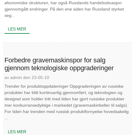
økonomiske strukturen, har også Russlands handelssituasjon
gjennomgått endringer. På den ene siden har Russland styrket
seg...
LES MER
Forbedre gravemaskinspor for salg
gjennom teknologiske oppgraderinger
av admin den 23-05-10
Trender for produktoppdateringer Oppgraderingen av russiske
produkter har blitt kontinuerlig gjennomført, og teknologien og
designet som holder tritt med tiden har gjort russiske produkter
mer konkurransedyktige i markedet (gravemaskinbelter til salgs).
For tiden har trenden med russisk produktfornyelse hovedsakelig
...
LES MER