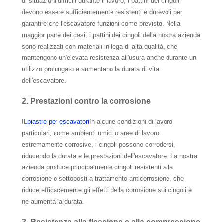
di situazioni difficili durante il lavoro, i pattini dei cingoli
devono essere sufficientemente resistenti e durevoli per
garantire che l'escavatore funzioni come previsto. Nella
maggior parte dei casi, i pattini dei cingoli della nostra azienda
sono realizzati con materiali in lega di alta qualità, che
mantengono un'elevata resistenza all'usura anche durante un
utilizzo prolungato e aumentano la durata di vita
dell'escavatore.
2. Prestazioni contro la corrosione
IL
piastre per escavatori
In alcune condizioni di lavoro
particolari, come ambienti umidi o aree di lavoro
estremamente corrosive, i cingoli possono corrodersi,
riducendo la durata e le prestazioni dell'escavatore. La nostra
azienda produce principalmente cingoli resistenti alla
corrosione o sottoposti a trattamento anticorrosione, che
riduce efficacemente gli effetti della corrosione sui cingoli e
ne aumenta la durata.
3. Resistenza alla flessione e alla compressione