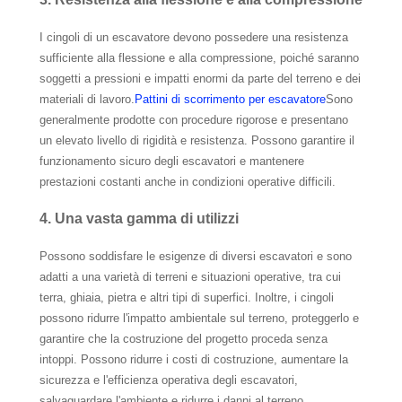
I cingoli di un escavatore devono possedere una resistenza
sufficiente alla flessione e alla compressione, poiché saranno
soggetti a pressioni e impatti enormi da parte del terreno e dei
materiali di lavoro.
Pattini di scorrimento per escavatore
Sono
generalmente prodotte con procedure rigorose e presentano
un elevato livello di rigidità e resistenza. Possono garantire il
funzionamento sicuro degli escavatori e mantenere
prestazioni costanti anche in condizioni operative difficili.
4. Una vasta gamma di utilizzi
Possono soddisfare le esigenze di diversi escavatori e sono
adatti a una varietà di terreni e situazioni operative, tra cui
terra, ghiaia, pietra e altri tipi di superfici. Inoltre, i cingoli
possono ridurre l'impatto ambientale sul terreno, proteggerlo e
garantire che la costruzione del progetto proceda senza
intoppi. Possono ridurre i costi di costruzione, aumentare la
sicurezza e l'efficienza operativa degli escavatori,
salvaguardare l'ambiente e ridurre i danni al terreno.