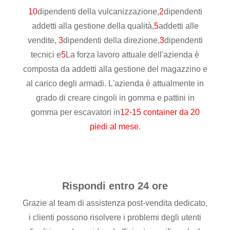
10
dipendenti della vulcanizzazione,
2
dipendenti
addetti alla gestione della qualità,
5
addetti alle
vendite,
3
dipendenti della direzione,
3
dipendenti
tecnici e
5
La forza lavoro attuale dell'azienda è
composta da addetti alla gestione del magazzino e
al carico degli armadi. L'azienda è attualmente in
grado di creare cingoli in gomma e pattini in
gomma per escavatori in
12-15 container da 20
piedi al mese
.
Rispondi entro 24 ore
Grazie al team di assistenza post-vendita dedicato,
i clienti possono risolvere i problemi degli utenti