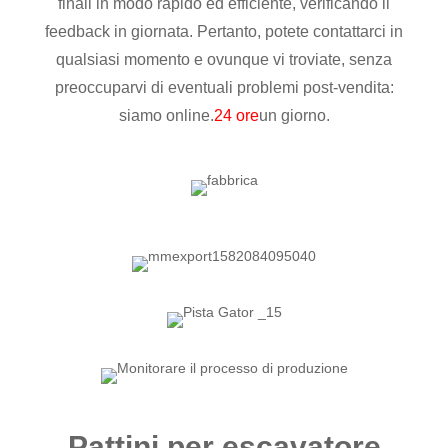
finali in modo rapido ed efficiente, verificando il
feedback in giornata. Pertanto, potete contattarci in
qualsiasi momento e ovunque vi troviate, senza
preoccuparvi di eventuali problemi post-vendita:
siamo online.
24 ore
un giorno.
Pattini per escavatore