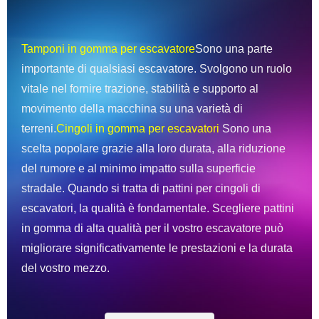
Tamponi in gomma per escavatore
Sono una parte
importante di qualsiasi escavatore. Svolgono un ruolo
vitale nel fornire trazione, stabilità e supporto al
movimento della macchina su una varietà di
terreni.
Cingoli in gomma per escavatori
Sono una
scelta popolare grazie alla loro durata, alla riduzione
del rumore e al minimo impatto sulla superficie
stradale. Quando si tratta di pattini per cingoli di
escavatori, la qualità è fondamentale. Scegliere pattini
in gomma di alta qualità per il vostro escavatore può
migliorare significativamente le prestazioni e la durata
del vostro mezzo.