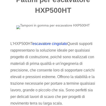
HXP500HT
L'HXP500HT
escavatore cingolato
Questi supporti
rappresentano la soluzione ideale per qualsiasi
progetto di costruzione, poiché sono realizzati con
materiali di prima qualità e un'ingegneria di
precisione, che consente loro di sopportare carichi
elevati e pressioni estreme. Offrono la stabilità e la
trazione necessarie per portare a termine qualsiasi
lavoro, grande o piccolo che sia. Sono perfetti sia
per delicati lavori di scavo che per progetti di
movimento terra su larga scala.