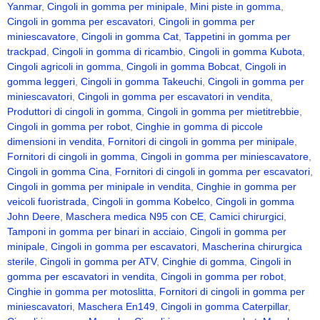
Yanmar
,
Cingoli in gomma per minipale
,
Mini piste in gomma
,
Cingoli in gomma per escavatori
,
Cingoli in gomma per
miniescavatore
,
Cingoli in gomma Cat
,
Tappetini in gomma per
trackpad
,
Cingoli in gomma di ricambio
,
Cingoli in gomma Kubota
,
Cingoli agricoli in gomma
,
Cingoli in gomma Bobcat
,
Cingoli in
gomma leggeri
,
Cingoli in gomma Takeuchi
,
Cingoli in gomma per
miniescavatori
,
Cingoli in gomma per escavatori in vendita
,
Produttori di cingoli in gomma
,
Cingoli in gomma per mietitrebbie
,
Cingoli in gomma per robot
,
Cinghie in gomma di piccole
dimensioni in vendita
,
Fornitori di cingoli in gomma per minipale
,
Fornitori di cingoli in gomma
,
Cingoli in gomma per miniescavatore
,
Cingoli in gomma Cina
,
Fornitori di cingoli in gomma per escavatori
,
Cingoli in gomma per minipale in vendita
,
Cinghie in gomma per
veicoli fuoristrada
,
Cingoli in gomma Kobelco
,
Cingoli in gomma
John Deere
,
Maschera medica N95 con CE
,
Camici chirurgici
,
Tamponi in gomma per binari in acciaio
,
Cingoli in gomma per
minipale
,
Cingoli in gomma per escavatori
,
Mascherina chirurgica
sterile
,
Cingoli in gomma per ATV
,
Cinghie di gomma
,
Cingoli in
gomma per escavatori in vendita
,
Cingoli in gomma per robot
,
Cinghie in gomma per motoslitta
,
Fornitori di cingoli in gomma per
miniescavatori
,
Maschera En149
,
Cingoli in gomma Caterpillar
,