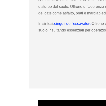
disturbo del suolo. Offrono un'aderenza e 
delicate come asfalto, prati e marciapied
In sintesi,
cingoli dell'escavatore
Offrono 
suolo, risultando essenziali per operazio