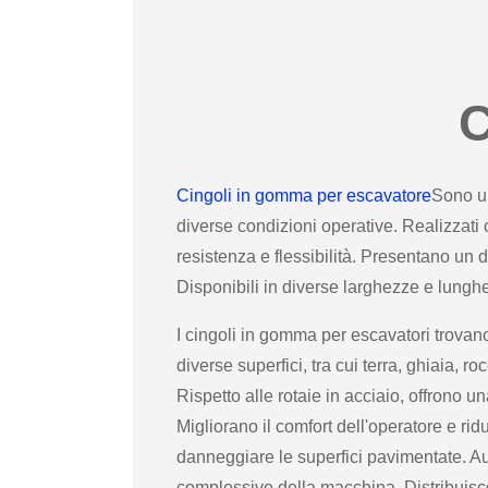
C
Cingoli in gomma per escavatore
Sono un
diverse condizioni operative. Realizzati
resistenza e flessibilità. Presentano un di
Disponibili in diverse larghezze e lunghe
I cingoli in gomma per escavatori trovano
diverse superfici, tra cui terra, ghiaia, ro
Rispetto alle rotaie in acciaio, offrono
Migliorano il comfort dell'operatore e ri
danneggiare le superfici pavimentate. Aum
complessive della macchina. Distribuisc