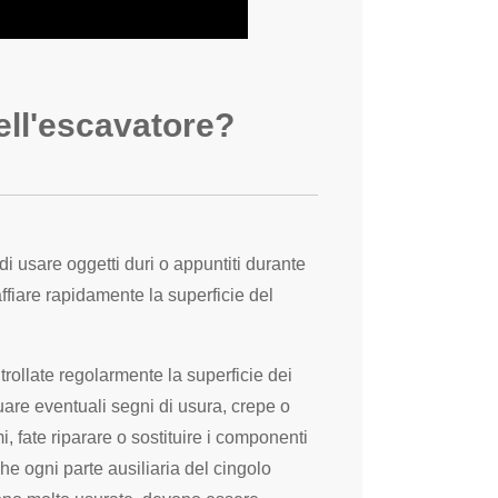
ell'escavatore?
di usare oggetti duri o appuntiti durante
fiare rapidamente la superficie del
rollate regolarmente la superficie dei
uare eventuali segni di usura, crepe o
mi, fate riparare o sostituire i componenti
e ogni parte ausiliaria del cingolo