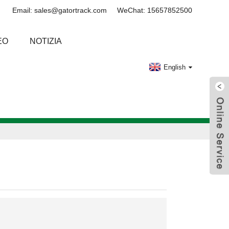
Email: sales@gatortrack.com
WeChat: 15657852500
EO
NOTIZIA
English