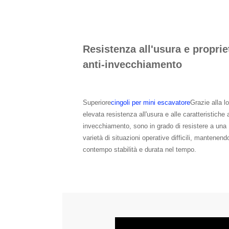
Resistenza all'usura e proprie
anti-invecchiamento
Superiore
cingoli per mini escavatore
Grazie alla l
elevata resistenza all'usura e alle caratteristiche a
invecchiamento, sono in grado di resistere a una
varietà di situazioni operative difficili, mantenend
contempo stabilità e durata nel tempo.