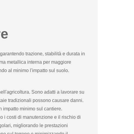
re
rantendo trazione, stabilità e durata in
ima metallica interna per maggiore
endo al minimo l'impatto sul suolo.
ell'agricoltura. Sono adatti a lavorare su
 rotaie tradizionali possono causare danni.
n impatto minimo sul cantiere.
 i costi di manutenzione e il rischio di
golari, migliorando le prestazioni
ne sul terreno e minimizzando il