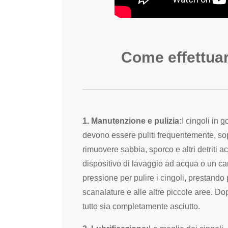
Come effettuar
1. Manutenzione e pulizia:
I cingoli in 
devono essere puliti frequentemente, sop
rimuovere sabbia, sporco e altri detriti a
dispositivo di lavaggio ad acqua o un c
pressione per pulire i cingoli, prestando 
scanalature e alle altre piccole aree. Dop
tutto sia completamente asciutto.