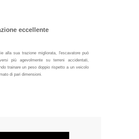
azione eccellente
ie alla sua trazione migliorata, l'escavatore può
ersi più agevolmente su terreni accidentati,
ndo trainare un peso doppio rispetto a un veicolo
ato di pari dimensioni.