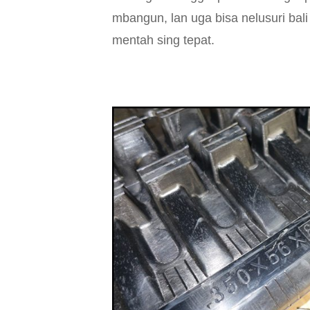
mbangun, lan uga bisa nelusuri ba
mentah sing tepat.