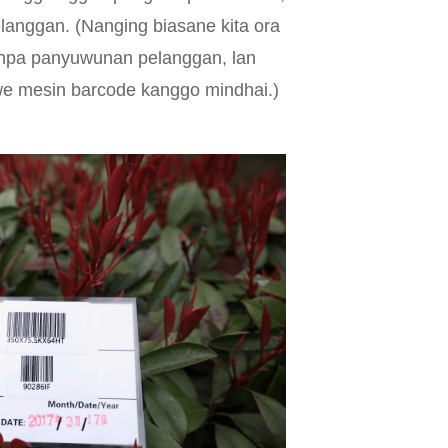
elanggan. (Nanging biasane kita ora
npa panyuwunan pelanggan, lan
e mesin barcode kanggo mindhai.)