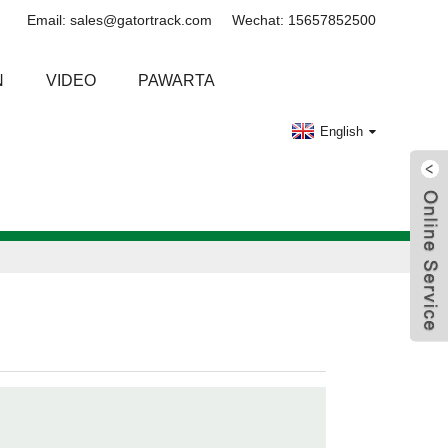
Email: sales@gatortrack.com
Wechat: 15657852500
N
VIDEO
PAWARTA
English