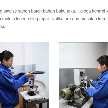
ung sawise saben batch bahan baku teka. Kolega kontrol k
riksa kinerja sing tepat. Nalika ora ana masalah karo 
si.