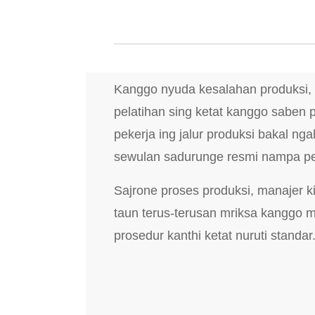
Kanggo nyuda kesalahan produksi, 
pelatihan sing ketat kanggo saben 
pekerja ing jalur produksi bakal nga
sewulan sadurunge resmi nampa pe
Sajrone proses produksi, manajer k
taun terus-terusan mriksa kanggo 
prosedur kanthi ketat nuruti standar