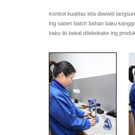
Kontrol kualitas kita diwiwiti langs
ing saben batch bahan baku kanggo m
baku iki bakal dilebokake ing produk