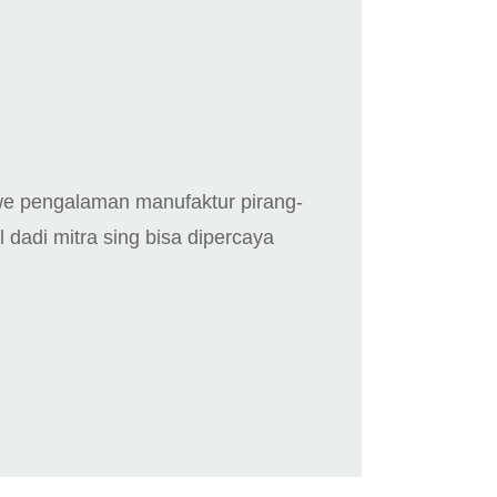
 duwe pengalaman manufaktur pirang-
l dadi mitra sing bisa dipercaya