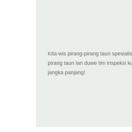
Kita wis pirang-pirang taun spesiali
pirang taun lan duwe tim inspeksi ku
jangka panjang!