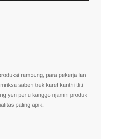
roduksi rampung, para pekerja lan
riksa saben trek karet kanthi tliti
ng yen perlu kanggo njamin produk
alitas paling apik.