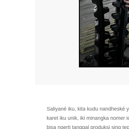
Saliyané iku, kita kudu nandheské 
karet iku unik, iki minangka nomer id
bisa ngerti tanggal produksi sing te