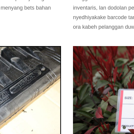
li menyang bets bahan
inventaris, lan dodolan p
nyedhiyakake barcode ta
ora kabeh pelanggan duw