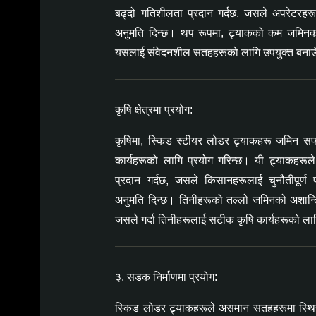
बढ्दो गतिशीलता प्रदान गर्दछ, जसले अपरेटरहर
अनुमति दिन्छ। थप रूपमा, ट्र्याकको कम जमिनको 
यसलाई संवेदनशील सतहहरूको लागि उपयुक्त बना
कृषि क्षेत्रमा प्रयोग:
कृषिमा, स्किड स्टीयर लोडर ट्र्याकहरू जमिन सफा ग
कार्यहरूको लागि प्रयोग गरिन्छ। यी ट्र्याकहरूले
प्रदान गर्दछ, जसले किसानहरूलाई चुनौतीपूर्ण प
अनुमति दिन्छ। तिनीहरूको तल्लो जमिनको अशान्ति
जसले गर्दा तिनीहरूलाई सटीक कृषि कार्यहरूको ला
३. सडक निर्माणमा प्रयोग:
स्किड लोडर ट्र्याकहरूले असमान सतहहरूमा स्थिर