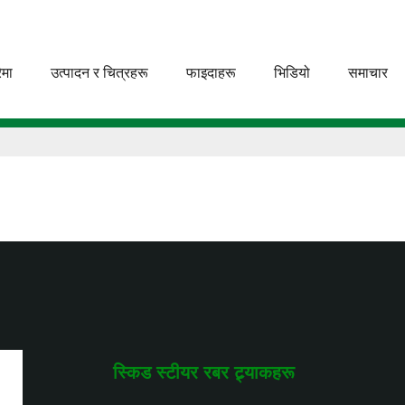
ेमा
उत्पादन र चित्रहरू
फाइदाहरू
भिडियो
समाचार
स्किड स्टीयर रबर ट्र्याकहरू