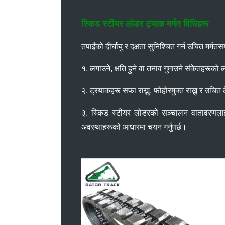
स्किड स्टीयर लोडर ट्र्याक मर्मत विधिहरू
तपाईंको दीर्घायु र दक्षता सुनिश्चित गर्न उचित मर्मतसम्
१. लगाउने, क्षति हुने वा तनाव गुमाउने संकेतहरूको लाग
२. ट्रयाकहरू सफा राख्नु, फोहोरमुक्त राख्नु र उचित टे
३. स्किड स्टीयर लोडरको सञ्चालन वातावरणलाई पनि व
अवस्थाहरूको आधारमा चयन गर्नुपर्छ।