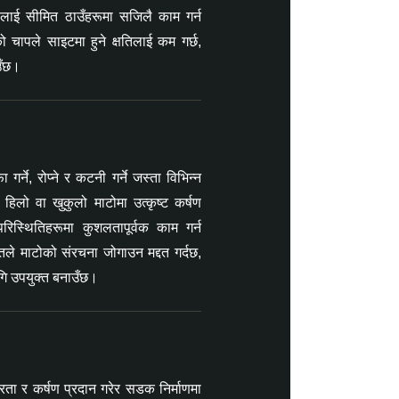
ूलाई सीमित ठाउँहरूमा सजिलै काम गर्न
चापले साइटमा हुने क्षतिलाई कम गर्छ,
उँछ।
र्ने, रोप्ने र कटनी गर्ने जस्ता विभिन्न
 हिलो वा खुकुलो माटोमा उत्कृष्ट कर्षण
रिस्थितिहरूमा कुशलतापूर्वक काम गर्न
ले माटोको संरचना जोगाउन मद्दत गर्दछ,
गि उपयुक्त बनाउँछ।
ता र कर्षण प्रदान गरेर सडक निर्माणमा