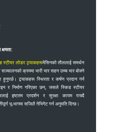
ू
े क्षमता:
ड स्टीयर लोडर ट्र्याकहरू
मेसिनको तौललाई समर्थन
 र सञ्चालनको क्रममा भारी भार सहन उच्च भार बोक्ने
ता हुनुपर्छ। ट्र्याकहरू स्थिरता र कर्षण प्रदान गर्न
इन र निर्माण गरिएका छन्, जसले स्किड स्टीयर
रलाई इष्टतम प्रदर्शन र सुरक्षा कायम राख्दै
तीपूर्ण भू-भागमा सजिलै नेभिगेट गर्न अनुमति दिन्छ।