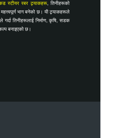
किड स्टीयर रबर ट्र्याकहरू
, तिनीहरूको
हत्त्वपूर्ण भाग बनेको छ। यी ट्र्याकहरूले
सले गर्दा तिनीहरूलाई निर्माण, कृषि, सडक
िकल्प बनाइएको छ।