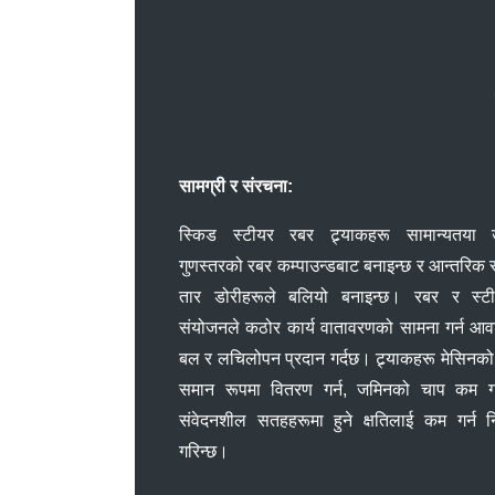
सामग्री र संरचना:
स्किड स्टीयर रबर ट्र्याकहरू सामान्यतया उ
गुणस्तरको रबर कम्पाउन्डबाट बनाइन्छ र आन्तरिक 
तार डोरीहरूले बलियो बनाइन्छ। रबर र स्ट
संयोजनले कठोर कार्य वातावरणको सामना गर्न आ
बल र लचिलोपन प्रदान गर्दछ। ट्र्याकहरू मेसिनक
समान रूपमा वितरण गर्न, जमिनको चाप कम गर
संवेदनशील सतहहरूमा हुने क्षतिलाई कम गर्न नि
गरिन्छ।