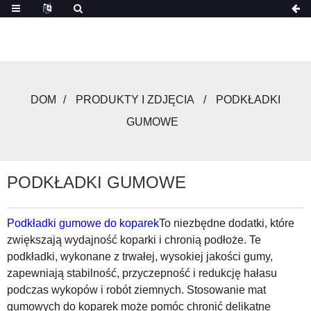
DOM
PRODUKTY I ZDJĘCIA
PODKŁADKI
GUMOWE
PODKŁADKI GUMOWE
Podkładki gumowe do koparek
To niezbędne dodatki, które
zwiększają wydajność koparki i chronią podłoże. Te
podkładki, wykonane z trwałej, wysokiej jakości gumy,
zapewniają stabilność, przyczepność i redukcję hałasu
podczas wykopów i robót ziemnych. Stosowanie mat
gumowych do koparek może pomóc chronić delikatne