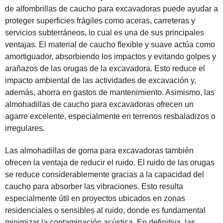
de alfombrillas de caucho para excavadoras puede ayudar a
proteger superficies frágiles como aceras, carreteras y
servicios subterráneos, lo cual es una de sus principales
ventajas. El material de caucho flexible y suave actúa como
amortiguador, absorbiendo los impactos y evitando golpes y
arañazos de las orugas de la excavadora. Esto reduce el
impacto ambiental de las actividades de excavación y,
además, ahorra en gastos de mantenimiento. Asimismo, las
almohadillas de caucho para excavadoras ofrecen un
agarre excelente, especialmente en terrenos resbaladizos o
irregulares.
Las almohadillas de goma para excavadoras también
ofrecen la ventaja de reducir el ruido. El ruido de las orugas
se reduce considerablemente gracias a la capacidad del
caucho para absorber las vibraciones. Esto resulta
especialmente útil en proyectos ubicados en zonas
residenciales o sensibles al ruido, donde es fundamental
minimizar la contaminación acústica. En definitiva, las