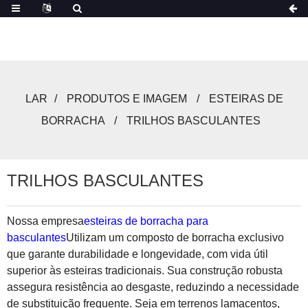
LAR
PRODUTOS E IMAGEM
ESTEIRAS DE
BORRACHA
TRILHOS BASCULANTES
TRILHOS BASCULANTES
Nossa empresa
esteiras de borracha para
basculantes
Utilizam um composto de borracha exclusivo
que garante durabilidade e longevidade, com vida útil
superior às esteiras tradicionais. Sua construção robusta
assegura resistência ao desgaste, reduzindo a necessidade
de substituição frequente. Seja em terrenos lamacentos,