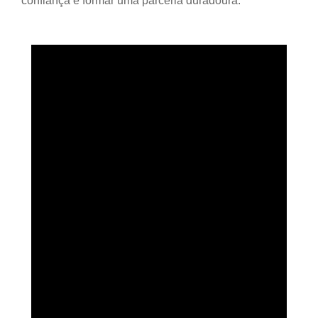
confiança e formar uma parceria duradoura.