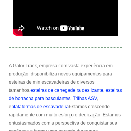
A Gator Track, empresa com vasta experiência em
produção, disponibiliza novos equipamentos para
esteiras de miniescavadeiras de diversos
tamanhos.
esteiras de carregadeira deslizante
,
esteiras
de borracha para basculantes
,
Trilhas ASV
,
e
plataformas de escavadeira
Estamos crescendo
rapidamente com muito esforço e dedicação. Estamos
entusiasmados com a perspectiva de conquistar sua