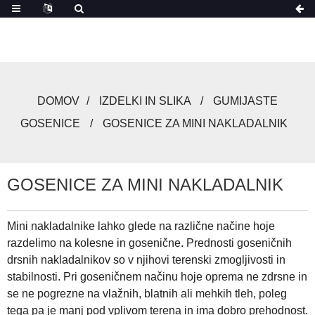
DOMOV
IZDELKI IN SLIKA
GUMIJASTE
GOSENICE
GOSENICE ZA MINI NAKLADALNIK
GOSENICE ZA MINI NAKLADALNIK
Mini nakladalnike lahko glede na različne načine hoje
razdelimo na kolesne in gosenične. Prednosti goseničnih
drsnih nakladalnikov so v njihovi terenski zmogljivosti in
stabilnosti. Pri goseničnem načinu hoje oprema ne zdrsne in
se ne pogrezne na vlažnih, blatnih ali mehkih tleh, poleg
tega pa je manj pod vplivom terena in ima dobro prehodnost.