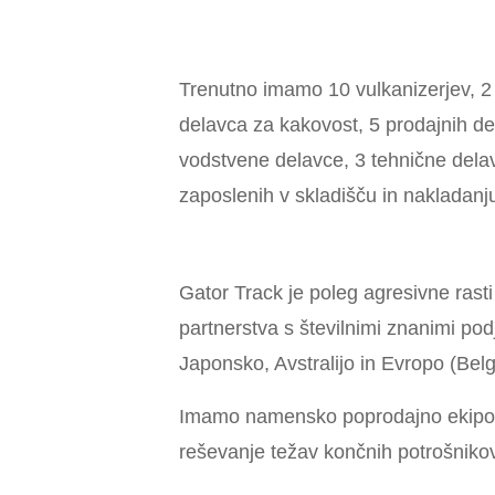
Trenutno imamo 10 vulkanizerjev, 2
delavca za kakovost, 5 prodajnih de
vodstvene delavce, 3 tehnične delav
zaposlenih v skladišču in nakladanju
Gator Track je poleg agresivne rasti
partnerstva s številnimi znanimi pod
Japonsko, Avstralijo in Evropo (Belgi
Imamo namensko poprodajno ekipo, k
reševanje težav končnih potrošnikov 