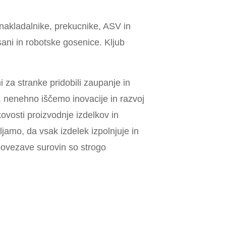
nakladalnike, prekucnike, ASV in
ani in robotske gosenice. Kljub
i za stranke pridobili zaupanje in
, nenehno iščemo inovacije in razvoj
ovosti proizvodnje izdelkov in
amo, da vsak izdelek izpolnjuje in
povezave surovin so strogo