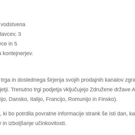
 vodstvena
lavcev, 3
ce in 5
 kontejnerjev.
 trga in doslednega širjenja svojih prodajnih kanalov zgra
jetji. Trenutno trgi podjetja vključujejo Združene države 
jo, Dansko, Italijo, Francijo, Romunijo in Finsko).
i bo potrdila povratne informacije strank še isti dan,
in izboljšanje učinkovitosti.