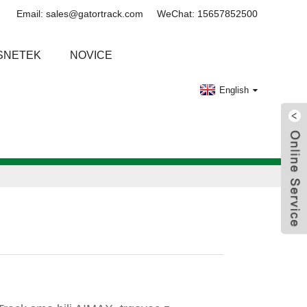
Email: sales@gatortrack.com
WeChat: 15657852500
SNETEK
NOVICE
English