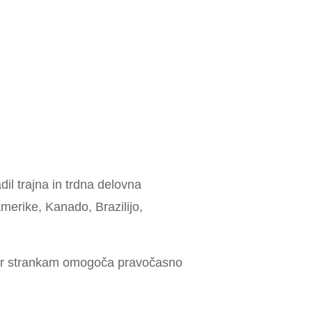
dil trajna in trdna delovna
Amerike, Kanado, Brazilijo,
 kar strankam omogoča pravočasno