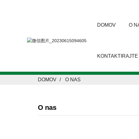
DOMOV
O N
KONTAKTIRAJTE
DOMOV
O NAS
O nas