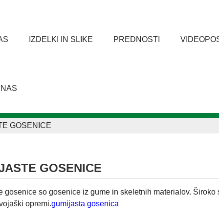
AS
IZDELKI IN SLIKE
PREDNOSTI
VIDEOPO
 NAS
TE GOSENICE
JASTE GOSENICE
 gosenice so gosenice iz gume in skeletnih materialov. Široko se
 vojaški opremi.
gumijasta gosenica