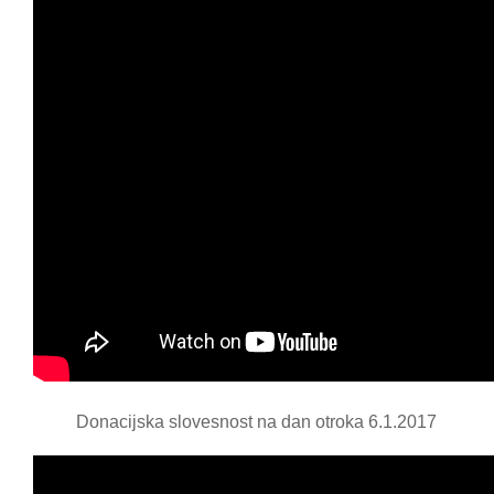
Donacijska slovesnost na dan otroka 6.1.2017