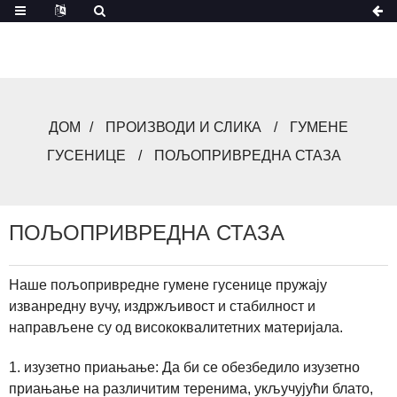
ДОМ
ПРОИЗВОДИ И СЛИКА
ГУМЕНЕ
ГУСЕНИЦЕ
ПОЉОПРИВРЕДНА СТАЗА
ПОЉОПРИВРЕДНА СТАЗА
Наше пољопривредне гумене гусенице пружају
изванредну вучу, издржљивост и стабилност и
направљене су од висококвалитетних материјала.
1. изузетно приањање: Да би се обезбедило изузетно
приањање на различитим теренима, укључујући блато,