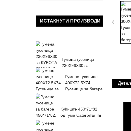
ИСТАКНУТИ ПРОИЗВОДИ
Гумена гусеница
230X96X30 за
КУБОТА К013 К015
Гумене гусенице
КН36 КХ0...
400X72.5X74
Детаљ
Гусенице за багере
Кућиште 450*71*82
од гуме Caterpillar Ihi
Imer Sumitomo ...