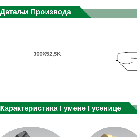
Детаљи Производа
300X52,5K
Карактеристика Гумене Гусенице