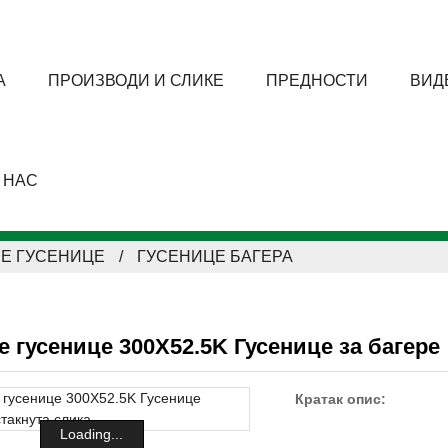
А
ПРОИЗВОДИ И СЛИКЕ
ПРЕДНОСТИ
ВИД
 НАС
Е ГУСЕНИЦЕ
ГУСЕНИЦЕ БАГЕРА
е гусенице 300X52.5K Гусенице за багере
Кратак опис:
Loading...