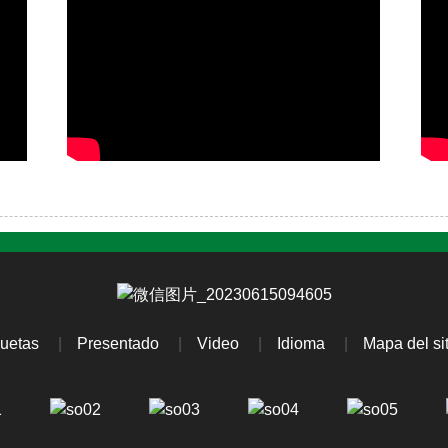
quetas
Presentado
Video
Idioma
Mapa del sit