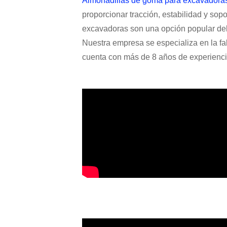
Almohadillas de goma para excavadora
proporcionar tracción, estabilidad y so
excavadoras son una opción popular debi
Nuestra empresa se especializa en la fa
cuenta con más de 8 años de experiencia