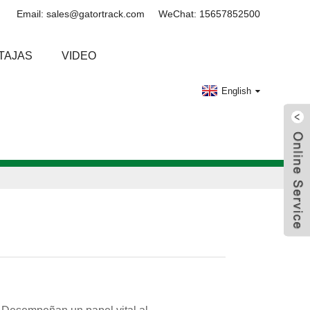
Email: sales@gatortrack.com
WeChat: 15657852500
TAJAS
VIDEO
English