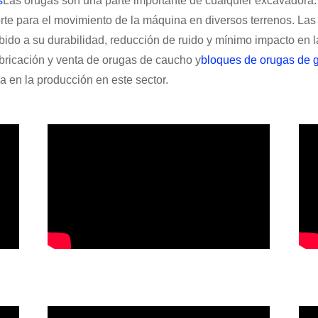
s
Las orugas son una parte importante de cualquier excavadora.
porte para el movimiento de la máquina en diversos terrenos. L
do a su durabilidad, reducción de ruido y mínimo impacto en la 
bricación y venta de orugas de caucho y
bloques de orugas de 
 en la producción en este sector.