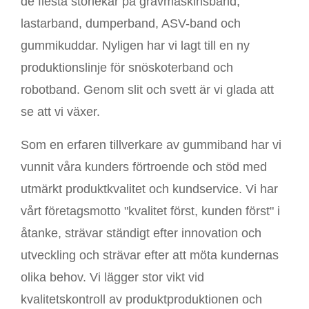
de flesta storlekar på grävmaskinsband,
lastarband, dumperband, ASV-band och
gummikuddar. Nyligen har vi lagt till en ny
produktionslinje för snöskoterband och
robotband. Genom slit och svett är vi glada att
se att vi växer.
Som en erfaren tillverkare av gummiband har vi
vunnit våra kunders förtroende och stöd med
utmärkt produktkvalitet och kundservice. Vi har
vårt företagsmotto "kvalitet först, kunden först" i
åtanke, strävar ständigt efter innovation och
utveckling och strävar efter att möta kundernas
olika behov. Vi lägger stor vikt vid
kvalitetskontroll av produktproduktionen och