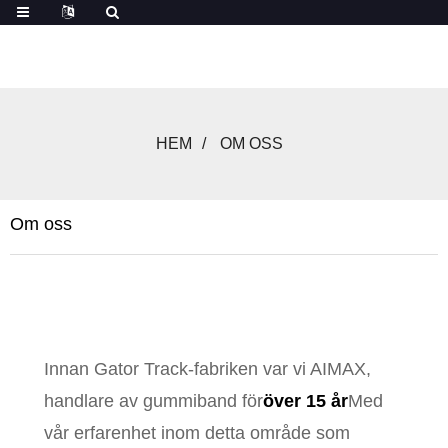
HEM
OM OSS
Om oss
Innan Gator Track-fabriken var vi AIMAX,
handlare av gummiband för
över 15 år
Med
vår erfarenhet inom detta område som