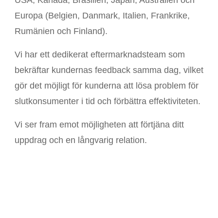
USA, Kanada, Brasilien, Japan, Australien och
Europa (Belgien, Danmark, Italien, Frankrike,
Rumänien och Finland).
Vi har ett dedikerat eftermarknadsteam som
bekräftar kundernas feedback samma dag, vilket
gör det möjligt för kunderna att lösa problem för
slutkonsumenter i tid och förbättra effektiviteten.
Vi ser fram emot möjligheten att förtjäna ditt
uppdrag och en långvarig relation.