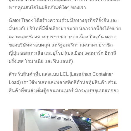
หากคุณสนใจในผลิตภัณฑ์ใดๆ ของเรา
Gator Track ได้สร้างความร่วมมือทางธุรกิจที่ยั่งยืนและ
มั่นคงกับบริษัทที่มีชื่อเสียงมากมาย นอกจากนี้ยังได้ขยาย
ตลาดและช่องทางการขายอย่างต่อเนื่อง ปัจจุบัน ตลาด
ของบริษัทครอบคลุม สหรัฐอเมริกา แคนาดา บราซิล
ญี่ปุ่น ออสเตรเลีย และยุโรป (เบลเยียม เดนมาร์ก อิตาลี
ฝรั่งเศส โรมาเนีย และฟินแลนด์)
สำหรับสินค้าที่ขนส่งแบบ LCL (Less than Container
Load) เราใช้พาเลทและพลาสติกสีดำห่อหุ้มสินค้า ส่วน
สินค้าที่ขนส่งเต็มตู้คอนเทนเนอร์ มักจะบรรจุแบบเทกอง