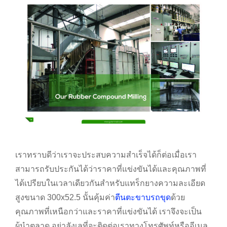
เราทราบดีว่าเราจะประสบความสำเร็จได้ก็ต่อเมื่อเรา
สามารถรับประกันได้ว่าราคาที่แข่งขันได้และคุณภาพที่
ได้เปรียบในเวลาเดียวกันสำหรับแทร็กยางความละเอียด
สูงขนาด 300x52.5 นั้นคุ้มค่า
ตีนตะขาบรถขุด
ด้วย
คุณภาพที่เหนือกว่าและราคาที่แข่งขันได้ เราจึงจะเป็น
ผู้นำตลาด อย่าลังเลที่จะติดต่อเราทางโทรศัพท์หรืออีเมล