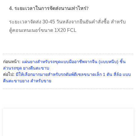
4. ระยะเวลาในการจัดส่งนานเท่าไหร่
?
ระยะเวลาจัดส่ง 30-45 วันหลังจากยืนยันคำสั่งซื้อ สำหรับ
ตู้คอนเทนเนอร์ขนาด 1X20 FCL
ก่อนหน้า:
แผ่นยางสำหรับรถขุดแบบมืออาชีพจากจีน (แบบหนีบ) ชิ้น
ส่วนรถขุด ยางตีนตะขาบ
ต่อไป:
มีให้เลือกมากมายสำหรับรถดัมพ์ดีเซลขนาดเล็ก 1 ตัน สี่ล้อ แบบ
ตีนตะขาบยาง สำหรับขาย