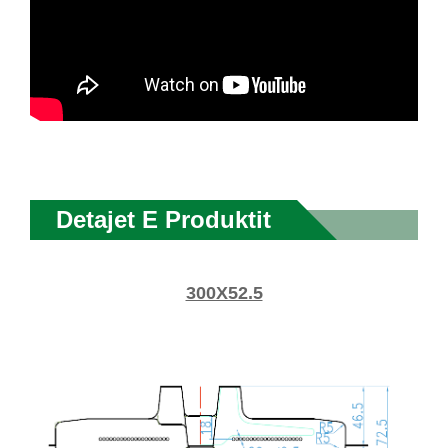
Detajet E Produktit
300X52.5