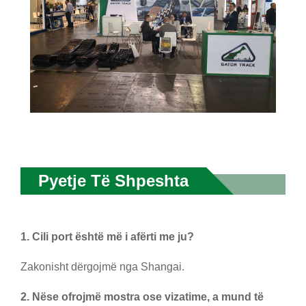
Pyetje Të Shpeshta
1. Cili port është më i afërti me ju?
Zakonisht dërgojmë nga Shangai.
2. Nëse ofrojmë mostra ose vizatime, a mund të