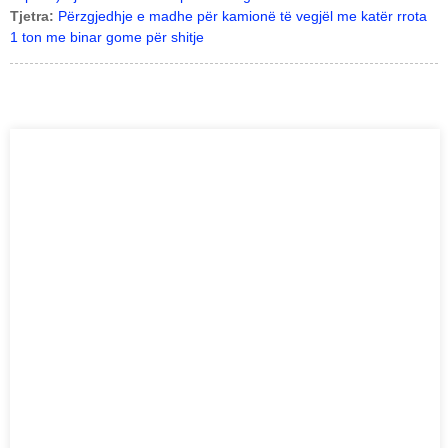
Tjetra:
Përzgjedhje e madhe për kamionë të vegjël me katër rrota
1 ton me binar gome për shitje