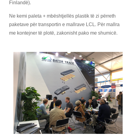
Finlandë).
Ne kemi paleta + mbështjellës plastik të zi përreth
paketave për transportin e mallrave LCL. Për mallra
me kontejner të plotë, zakonisht pako me shumicë.