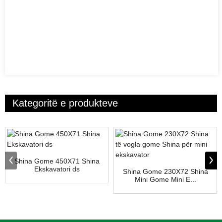
Kategoritë e produkteve
Shina Gome 450X71 Shina
Ekskavatori ds
Shina Gome 230X72 Shina
Mini Gome Mini E...