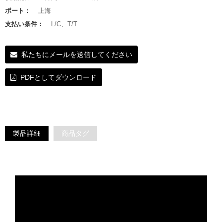
ポート：
上海
支払い条件：
L/C、T/T
私たちにメールを送信してください
PDFとしてダウンロード
製品詳細
商品タグ