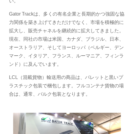
い。
Gator Trackは、多くの有名企業と長期的かつ強固な協
力関係を築き上げてきただけでなく、市場を積極的に
拡大し、販売チャネルを継続的に拡大してきました。
現在、同社の市場は米国、カナダ、ブラジル、日本、
オーストラリア、そしてヨーロッパ（ベルギー、デン
マーク、イタリア、フランス、ルーマニア、フィンラ
ンド）に及んでいます。
LCL（混載貨物）輸送用の商品は、パレットと黒いプ
ラスチック包装で梱包します。フルコンテナ貨物の場
合は、通常、バルク包装となります。