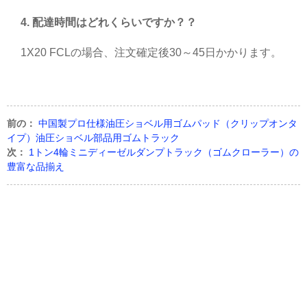
4. 配達時間はどれくらいですか？
？
1X20 FCLの場合、注文確定後30～45日かかります。
前の：
中国製プロ仕様油圧ショベル用ゴムパッド（クリップオンタ
イプ）油圧ショベル部品用ゴムトラック
次：
1トン4輪ミニディーゼルダンプトラック（ゴムクローラー）の
豊富な品揃え