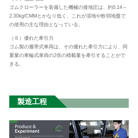
ゴムクローラーを装備した機械の接地圧は、約0.14～
2.30kg/CMMとかなり低く、これが湿地や軟弱地盤で
の使用の主な理由となっている。
（６）優れた牽引力
ゴム製の履帯式車両は、その優れた牽引力により、同
重量の車輪式車両の2倍の積載量を牽引することがで
きる。
製造工程