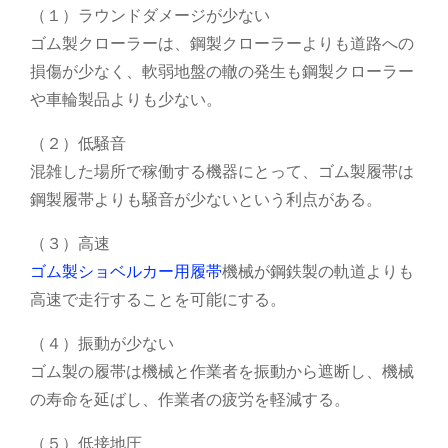
（１）ラウンドダメージが少ない
ゴム製クローラーは、鋼製クローラーよりも道路への
損傷が少なく、軟弱地盤の轍の発生も鋼製クローラー
や車輪製品よりも少ない。
（２）低騒音
混雑した場所で稼働する機器にとって、ゴム製履帯は
鋼製履帯よりも騒音が少ないという利点がある。
（３）高速
ゴム製ショベルカー用履帯
機械が鋼鉄製の軌道よりも
高速で走行することを可能にする。
（４）振動が少ない
ゴム製の履帯は機械と作業者を振動から遮断し、機械
の寿命を延ばし、作業者の疲労を軽減する。
（５）低接地圧