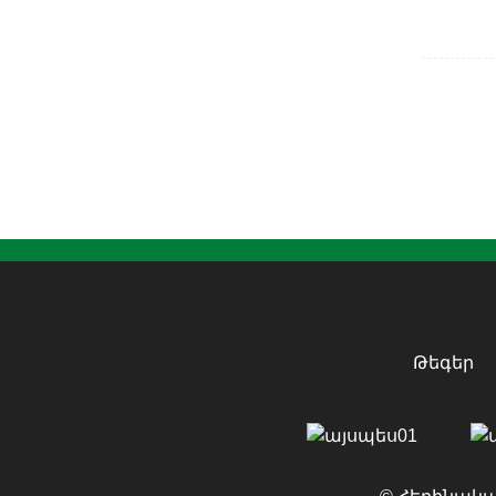
Թեգեր