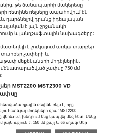
անից, թե ճանապարհի մակերեսը
ի ռետինե ռելսերը ապահովում են
ուն, դարձնելով դրանք իդեալական
ալական է լայն շրջանակի
որումը և լանդշաֆտային նախագծերը:
մատեղելի է շուկայում առկա տարբեր
ն տարբեր չափերի և
թափ մեքենաների մոդելներին,
Ամենատարածված չափսը 750 մմ
:
սեր MST2200 MST2300 VD
Չափսը
հետվաճառքային ռեզինե ռելս է, որը
 հետևյալ մոդելների վրա՝ MST2200
ը վերևում, խնդրում ենք կապվել մեզ հետ։ Մենք
լայնություն է, 150 մմ քայլ և 66 օղակ։ Մեր
բնավորությունն է որոշում ապրանքի որակը,