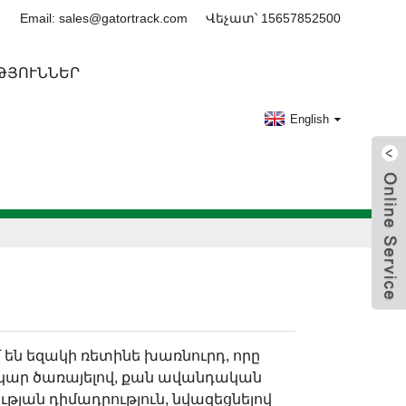
Email: sales@gatortrack.com
Վեչատ՝ 15657852500
ԹՅՈՒՆՆԵՐ
English
են եզակի ռետինե խառնուրդ, որը
երկար ծառայելով, քան ավանդական
թյան դիմադրություն, նվազեցնելով