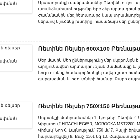
Արտադրանքի մանրամասներ Ռետինե ուղու 
առանձնահատկությունը Երբ ձեր արտադրանքը խ
ժամանակին մեզ հետադարձ կապ տրամադրել,
կերպով կլուծենք խնդիրը՝ համաձայն մեր ընկ
ենք, որ մեր ծառայությունները կարող են հաճ
արտադրանքի ուժեղ կիրառելիության, ինչպես
սպասարկման շնորհիվ, արտադրանքը կիրառվել
արժանացել է հաճախորդների գովասանքին...
Ռետինե Ռելսեր 600X100 Բեռնաթ
Մեր մասին Մեր ընկերությունը մեր սկզբունքն 
արդյունավետ արտադրության ժամանակը և լ
հույս ունենք համագործակցել ավելի շատ հ
զարգացման և օգուտների համար։ Բարի գալու
աշխատակիցների երազանքների իրականացման 
միասնական և ավելի փորձառու թիմ։ Հասնել
հասարակության և մեզ համար փոխադարձ օգու
Ռետինե Ռելսեր 750X150 Բեռնաթ
Ապրանքի մանրամասներ 1. Նյութեր՝ Ռետին 2. Մո
Կիրառում՝ HITACHI EG65R, MOROOKA MST2200, MO
Վիճակ՝ Նոր 6. Լայնություն՝ 750 մմ 7. Քայլի երկ
հարմարեցվել) 9. Քաշ՝ 1361 կգ 10. Հավաստագրու