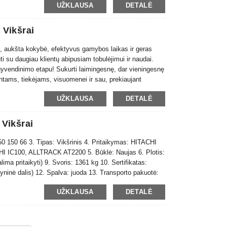
UŽKLAUSA
DETALĖ
 Vikšrai
s, aukšta kokybė, efektyvus gamybos laikas ir geras
i su daugiau klientų abipusiam tobulėjimui ir naudai.
gyvendinimo etapu! Sukurti laimingesnę, dar vieningesnę
ntams, tiekėjams, visuomenei ir sau, prekiaujant
UŽKLAUSA
DETALĖ
 Vikšrai
0 150 66 3. Tipas: Vikšrinis 4. Pritaikymas: HITACHI
100, ALLTRACK AT2200 5. Būklė: Naujas 6. Plotis:
ima pritaikyti) 9. Svoris: 1361 kg 10. Sertifikatas:
ninė dalis) 12. Spalva: juoda 13. Transporto pakuotė:
 15 dienų po apmokėjimo 15. Garantija...
UŽKLAUSA
DETALĖ