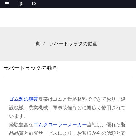
家
ラバートラックの動画
ラバートラックの動画
ゴム製の履帯
履帯はゴムと骨格材料でできており、建
設機械、農業機械、軍事装備などに幅広く使用されて
います。
経験豊富な
ゴムクローラーメーカー
当社は、優れた製
品品質と顧客サービスにより、お客様からの信頼と支