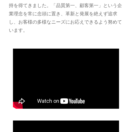
持を得てきました。「品質第一、顧客第一」という企
業理念を常に念頭に置き、革新と発展を絶えず追求
し、お客様の多様なニーズにお応えできるよう努めて
います。