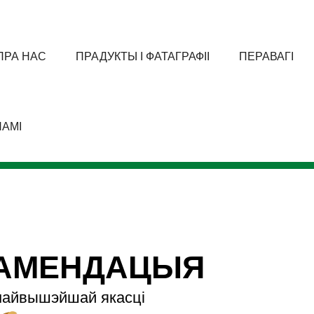
ПРА НАС
ПРАДУКТЫ І ФАТАГРАФІІ
ПЕРАВАГІ
АМІ
КАМЕНДАЦЫЯ
найвышэйшай якасці