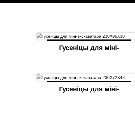
Гусеніцы для міні-
экскаватара
230X96X30
Гусеніцы для міні-
экскаватара
230X72X43