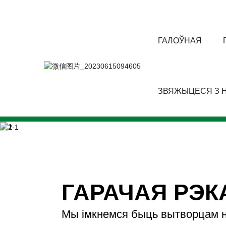
ГАЛОЎНАЯ
ЗВЯЖЫЦЕСЯ З Н
ГАРАЧАЯ РЭ
Мы імкнемся быць вытворцам 