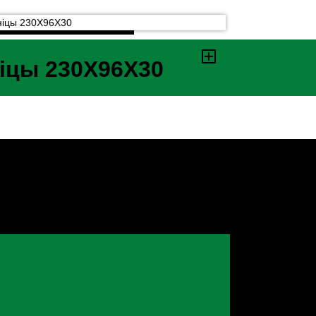
іцы 230X96X30