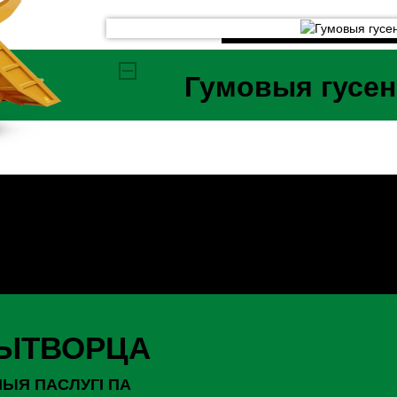
Гумовыя гусен
ВЫТВОРЦА
ЫЯ ПАСЛУГІ ПА