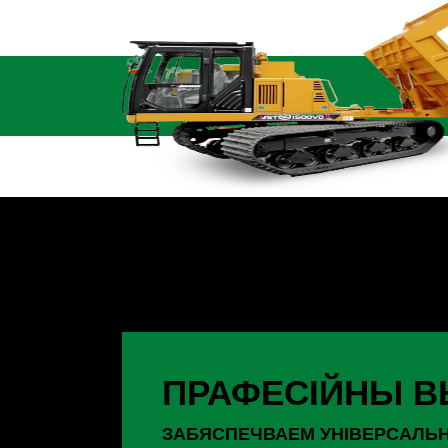
ПРАФЕСІЙНЫ 
ЗАБЯСПЕЧВАЕМ УНІВЕРСАЛЬН